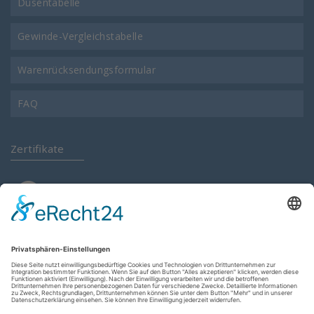
Düsentabelle
Gewinde-Vergleichstabelle
Warenrücksendungsformular
FAQ
Zertifikate