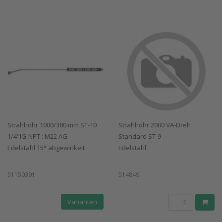
Strahlrohr 1000/380 mm ST-10
Strahlrohr 2000 VA-Dreh
1/4"IG-NPT : M22 AG
Standard ST-9
Edelstahl 15° abgewinkelt
Edelstahl
51150391
514849
Varianten