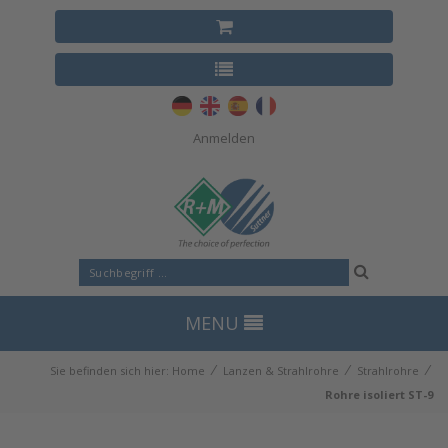
Anmelden
MENU
⁄
⁄
⁄
Sie befinden sich hier:
Home
Lanzen & Strahlrohre
Strahlrohre
Rohre isoliert ST-9