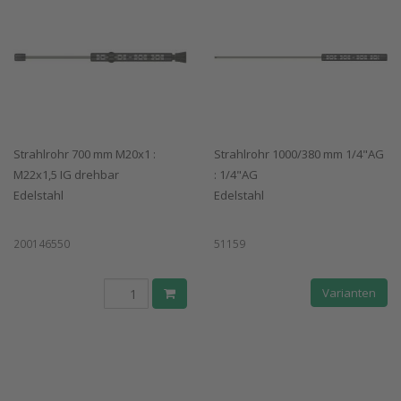
Strahlrohr 700 mm M20x1 :
Strahlrohr 1000/380 mm 1/4"AG
M22x1,5 IG drehbar
: 1/4"AG
Edelstahl
Edelstahl
200146550
51159
Varianten