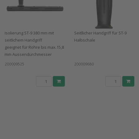
Isolierung ST-9 380 mm mit
Seitllicher Handgriff für ST-9
seitlichem Handgriff
Halbschale
geeignet für Rohre bis max.15,8
mm Aussendurchmesser
200009525
200009680