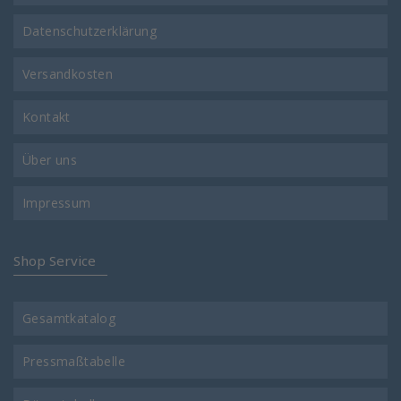
Datenschutzerklärung
Versandkosten
Kontakt
Über uns
Impressum
Shop Service
Gesamtkatalog
Pressmaßtabelle