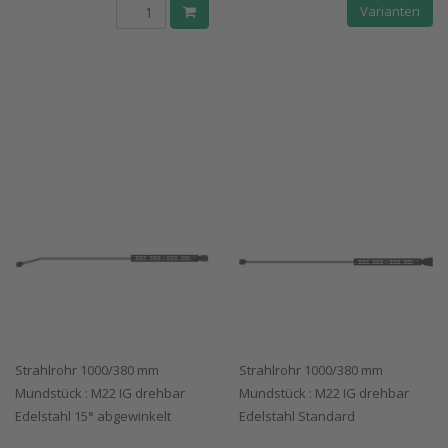
Varianten
Strahlrohr 1000/380 mm
Strahlrohr 1000/380 mm
Mundstück : M22 IG drehbar
Mundstück : M22 IG drehbar
Edelstahl 15° abgewinkelt
Edelstahl Standard