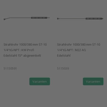
Strahlrohr 1000/380 mm ST-10
Strahlrohr 1000/380 mm ST-10
1/4"IG-NPT : KW-Profi
1/4"IG-NPT : M22 AG
Edelstahl 15° abgewinkelt
Edelstahl
51150591
5115039
Varianten
Varianten