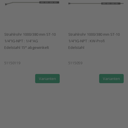
Strahlrohr 1000/380 mm ST-10
Strahlrohr 1000/380 mm ST-10
1/4"IG-NPT : 1/4"AG
1/4"IG-NPT : KW-Profi
Edelstahl 15° abgewinkelt
Edelstahl
51150119
5115059
Varianten
Varianten