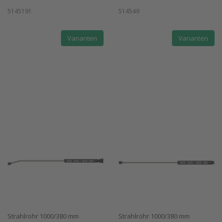
5145191
514549
Varianten
Varianten
Strahlrohr 1000/380 mm
Strahlrohr 1000/380 mm