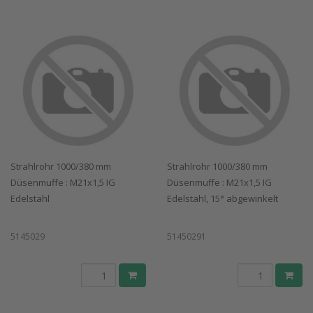
Strahlrohr 1000/380 mm
Strahlrohr 1000/380 mm
Düsenmuffe : M21x1,5 IG
Düsenmuffe : M21x1,5 IG
Edelstahl
Edelstahl, 15° abgewinkelt
5145029
51450291