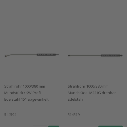
Strahlrohr 1000/380 mm
Strahlrohr 1000/380 mm
Mundstück : KW-Profi
Mundstück : M22 IG drehbar
Edelstahl 15° abgewinkelt
Edelstahl
514594
514519