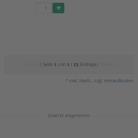
« Zurück
| Seite
1
von
1
|
23
Einträge |
Weiter »
* exkl. MwSt., zzgl.
Versandkosten
Zuletzt angesehen