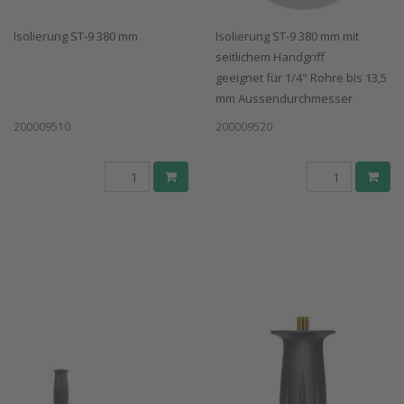
Isolierung ST-9 380 mm
Isolierung ST-9 380 mm mit
seitlichem Handgriff
geeignet für 1/4" Rohre bis 13,5
mm Aussendurchmesser
200009510
200009520