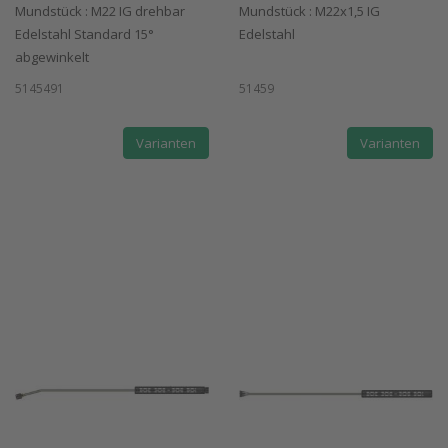
Mundstück : M22 IG drehbar
Mundstück : M22x1,5 IG
Edelstahl Standard 15°
Edelstahl
abgewinkelt
5145491
51459
Varianten
Varianten