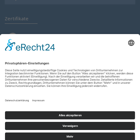
Zertifikate
Anmelden