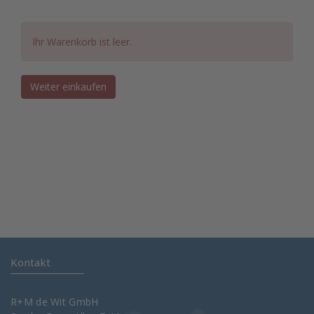
Ihr Warenkorb ist leer.
Weiter einkaufen
Kontakt
R+M de Wit GmbH