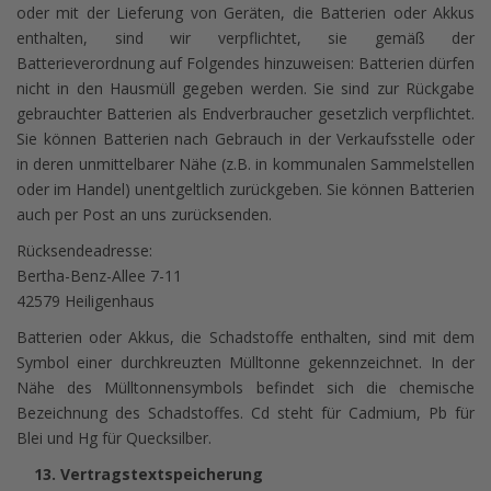
oder mit der Lieferung von Geräten, die Batterien oder Akkus
enthalten, sind wir verpflichtet, sie gemäß der
Batterieverordnung auf Folgendes hinzuweisen: Batterien dürfen
nicht in den Hausmüll gegeben werden. Sie sind zur Rückgabe
gebrauchter Batterien als Endverbraucher gesetzlich verpflichtet.
Sie können Batterien nach Gebrauch in der Verkaufsstelle oder
in deren unmittelbarer Nähe (z.B. in kommunalen Sammelstellen
oder im Handel) unentgeltlich zurückgeben. Sie können Batterien
auch per Post an uns zurücksenden.
Rücksendeadresse:
Bertha-Benz-Allee 7-11
42579 Heiligenhaus
Batterien oder Akkus, die Schadstoffe enthalten, sind mit dem
Symbol einer durchkreuzten Mülltonne gekennzeichnet. In der
Nähe des Mülltonnensymbols befindet sich die chemische
Bezeichnung des Schadstoffes. Cd steht für Cadmium, Pb für
Blei und Hg für Quecksilber.
13. Vertragstextspeicherung