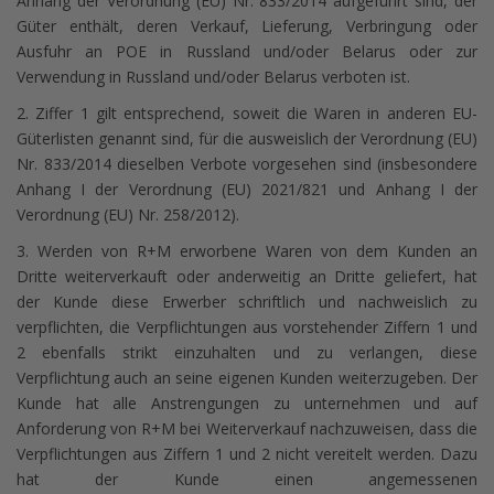
Anhang der Verordnung (EU) Nr. 833/2014 aufgeführt sind, der
Güter enthält, deren Verkauf, Lieferung, Verbringung oder
Ausfuhr an POE in Russland und/oder Belarus oder zur
Verwendung in Russland und/oder Belarus verboten ist.
2. Ziffer 1 gilt entsprechend, soweit die Waren in anderen EU-
Güterlisten genannt sind, für die ausweislich der Verordnung (EU)
Nr. 833/2014 dieselben Verbote vorgesehen sind (insbesondere
Anhang I der Verordnung (EU) 2021/821 und Anhang I der
Verordnung (EU) Nr. 258/2012).
3. Werden von R+M erworbene Waren von dem Kunden an
Dritte weiterverkauft oder anderweitig an Dritte geliefert, hat
der Kunde diese Erwerber schriftlich und nachweislich zu
verpflichten, die Verpflichtungen aus vorstehender Ziffern 1 und
2 ebenfalls strikt einzuhalten und zu verlangen, diese
Verpflichtung auch an seine eigenen Kunden weiterzugeben. Der
Kunde hat alle Anstrengungen zu unternehmen und auf
Anforderung von R+M bei Weiterverkauf nachzuweisen, dass die
Verpflichtungen aus Ziffern 1 und 2 nicht vereitelt werden. Dazu
hat der Kunde einen angemessenen