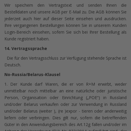
Wir speichern den Vertragstext und senden Ihnen die
Bestelldaten und unsere AGB per E-Mail zu. Die AGB können Sie
jederzeit auch hier auf dieser Seite einsehen und ausdrucken.
Ihre vergangenen Bestellungen können Sie in unserem Kunden
Login-Bereich einsehen, sofern Sie sich bei Ihrer Bestellung als
Kunde registriert haben.
14. Vertragssprache
Die für den Vertragsschluss zur Verfügung stehende Sprache ist
Deutsch.
No-Russia/Belarus-Klausel
1. Der Kunde darf Waren, die er von R+M erwirbt, weder
unmittelbar noch mittelbar an eine natürliche oder juristische
Person, Organisation oder Einrichtung („POE“) in Russland
und/oder Belarus verkaufen oder zur Verwendung in Russland
und/oder Belarus (weiter ), (re )expor - tieren oder anderweitig
liefern oder verbringen. Dies gilt nur, sofern die betreffenden
Güter in den Anwendungsbereich des Art.12g fallen und/oder im