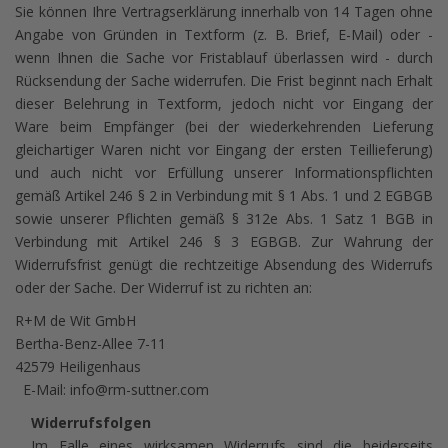
Sie können Ihre Vertragserklärung innerhalb von 14 Tagen ohne
Angabe von Gründen in Textform (z. B. Brief, E-Mail) oder -
wenn Ihnen die Sache vor Fristablauf überlassen wird - durch
Rücksendung der Sache widerrufen. Die Frist beginnt nach Erhalt
dieser Belehrung in Textform, jedoch nicht vor Eingang der
Ware beim Empfänger (bei der wiederkehrenden Lieferung
gleichartiger Waren nicht vor Eingang der ersten Teillieferung)
und auch nicht vor Erfüllung unserer Informationspflichten
gemäß Artikel 246 § 2 in Verbindung mit § 1 Abs. 1 und 2 EGBGB
sowie unserer Pflichten gemäß § 312e Abs. 1 Satz 1 BGB in
Verbindung mit Artikel 246 § 3 EGBGB. Zur Wahrung der
Widerrufsfrist genügt die rechtzeitige Absendung des Widerrufs
oder der Sache. Der Widerruf ist zu richten an:
R+M de Wit GmbH
Bertha-Benz-Allee 7-11
42579 Heiligenhaus
E-Mail:
info@rm-suttner.com
Widerrufsfolgen
Im Falle eines wirksamen Widerrufs sind die beiderseits