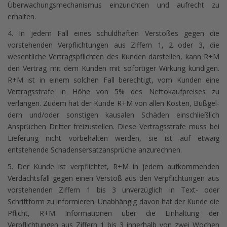
Überwachungsmechanismus einzurichten und aufrecht zu
erhalten.
4. In jedem Fall eines schuldhaften Verstoßes gegen die
vorstehenden Verpflichtungen aus Ziffern 1, 2 oder 3, die
wesentliche Vertragspflichten des Kunden darstellen, kann R+M
den Vertrag mit dem Kunden mit sofortiger Wirkung kündigen.
R+M ist in einem solchen Fall berechtigt, vom Kunden eine
Vertragsstrafe in Höhe von 5% des Nettokaufpreises zu
verlangen. Zudem hat der Kunde R+M von allen Kosten, Bußgel-
dern und/oder sonstigen kausalen Schäden einschließlich
Ansprüchen Dritter freizustellen. Diese Vertragsstrafe muss bei
Lieferung nicht vorbehalten werden, sie ist auf etwaig
entstehende Schadensersatzansprüche anzurechnen.
5. Der Kunde ist verpflichtet, R+M in jedem aufkommenden
Verdachtsfall gegen einen Verstoß aus den Verpflichtungen aus
vorstehenden Ziffern 1 bis 3 unverzüglich in Text- oder
Schriftform zu informieren. Unabhängig davon hat der Kunde die
Pflicht, R+M Informationen über die Einhaltung der
Verpflichtungen aus Ziffern 1 bis 3 innerhalb von zwei Wochen