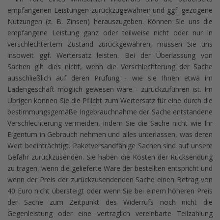
empfangenen Leistungen zurückzugewähren und ggf. gezogene
Nutzungen (z. B. Zinsen) herauszugeben. Können Sie uns die
empfangene Leistung ganz oder teilweise nicht oder nur in
verschlechtertem Zustand zurückgewähren, müssen Sie uns
insoweit ggf. Wertersatz leisten. Bei der Überlassung von
Sachen gilt dies nicht, wenn die Verschlechterung der Sache
ausschließlich auf deren Prüfung - wie sie Ihnen etwa im
Ladengeschäft möglich gewesen wäre - zurückzuführen ist. Im
Übrigen können Sie die Pflicht zum Wertersatz für eine durch die
bestimmungsgemäße Ingebrauchnahme der Sache entstandene
Verschlechterung vermeiden, indem Sie die Sache nicht wie Ihr
Eigentum in Gebrauch nehmen und alles unterlassen, was deren
Wert beeinträchtigt. Paketversandfähige Sachen sind auf unsere
Gefahr zurückzusenden. Sie haben die Kosten der Rücksendung
zu tragen, wenn die gelieferte Ware der bestellten entspricht und
wenn der Preis der zurückzusendenden Sache einen Betrag von
40 Euro nicht übersteigt oder wenn Sie bei einem höheren Preis
der Sache zum Zeitpunkt des Widerrufs noch nicht die
Gegenleistung oder eine vertraglich vereinbarte Teilzahlung