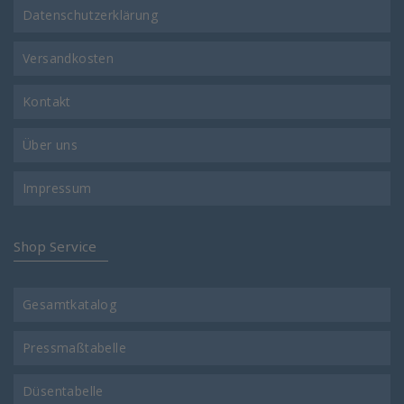
Datenschutzerklärung
Versandkosten
Kontakt
Über uns
Impressum
Shop Service
Gesamtkatalog
Pressmaßtabelle
Düsentabelle