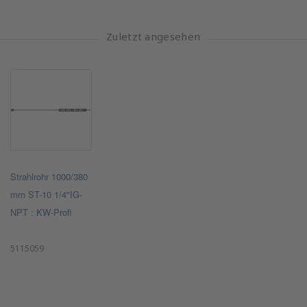
Zuletzt angesehen
Strahlrohr 1000/380
mm ST-10 1/4"IG-
NPT : KW-Profi
5115059