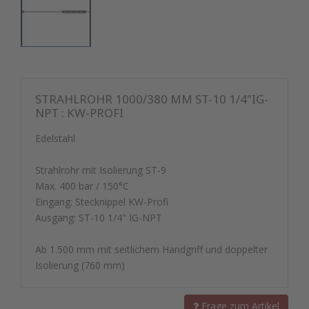
STRAHLROHR 1000/380 MM ST-10 1/4"IG-
NPT : KW-PROFI
Edelstahl
Strahlrohr mit Isolierung ST-9
Max. 400 bar / 150°C
Eingang: Stecknippel KW-Profi
Ausgang: ST-10 1/4" IG-NPT
Ab 1.500 mm mit seitlichem Handgriff und doppelter
Isolierung (760 mm)
Frage zum Artikel