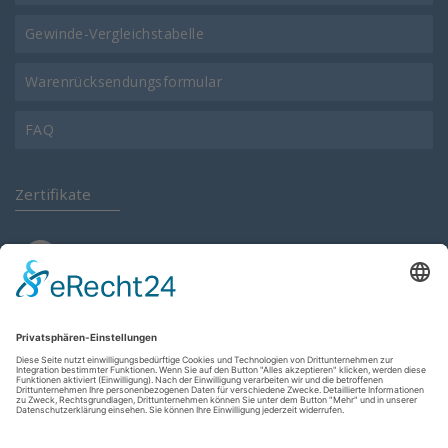
Gewinde-Vergleichstabelle
Warenrücksendungsformular
FAQ
Zertifikate