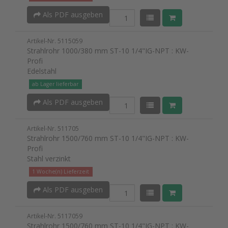
Als PDF ausgeben
Artikel-Nr. 5115059
Strahlrohr 1000/380 mm ST-10 1/4"IG-NPT : KW-
Profi
Edelstahl
ab Lager lieferbar
Als PDF ausgeben
Artikel-Nr. 511705
Strahlrohr 1500/760 mm ST-10 1/4"IG-NPT : KW-
Profi
Stahl verzinkt
1 Woche(n) Lieferzeit
Als PDF ausgeben
Artikel-Nr. 5117059
Strahlrohr 1500/760 mm ST-10 1/4"IG-NPT : KW-