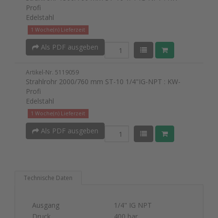
Profi
Edelstahl
1 Woche(n) Lieferzeit
Als PDF ausgeben
Artikel-Nr. 5119059
Strahlrohr 2000/760 mm ST-10 1/4"IG-NPT : KW-
Profi
Edelstahl
1 Woche(n) Lieferzeit
Als PDF ausgeben
Technische Daten
Ausgang
1/4" IG NPT
Druck
400 bar