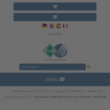
Anmelden
MENU
⁄
⁄
⁄
Sie befinden sich hier:
Home
Lanzen & Strahlrohre
Strahlrohre
⁄
Rohre isoliert ST-9
Strahlrohr 1000/380 mm ST-10 1/4"IG-NPT : KW-Profi