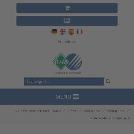
Anmelden
MENU
⁄
⁄
⁄
Sie befinden sich hier:
Home
Lanzen & Strahlrohre
Strahlrohre
Rohre ohne Isolierung