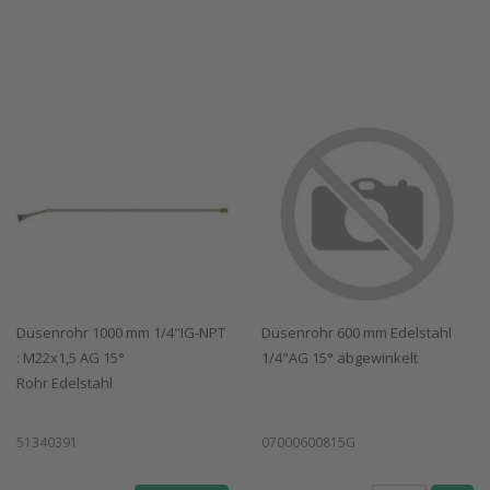
Düsenrohr 1000 mm 1/4"IG-NPT
Düsenrohr 600 mm Edelstahl
: M22x1,5 AG 15°
1/4"AG 15° abgewinkelt
Rohr Edelstahl
51340391
07000600815G