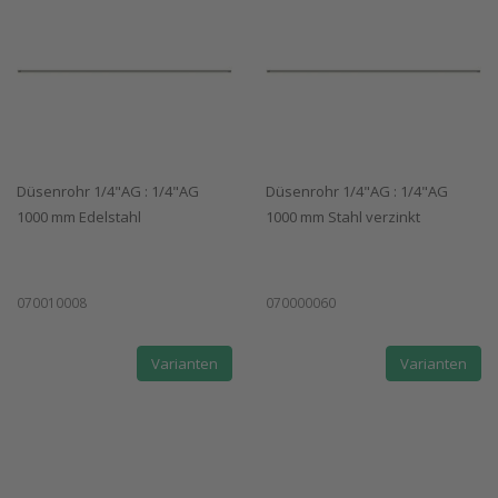
Düsenrohr 1/4"AG : 1/4"AG
Düsenrohr 1/4"AG : 1/4"AG
1000 mm Edelstahl
1000 mm Stahl verzinkt
070010008
070000060
Varianten
Varianten