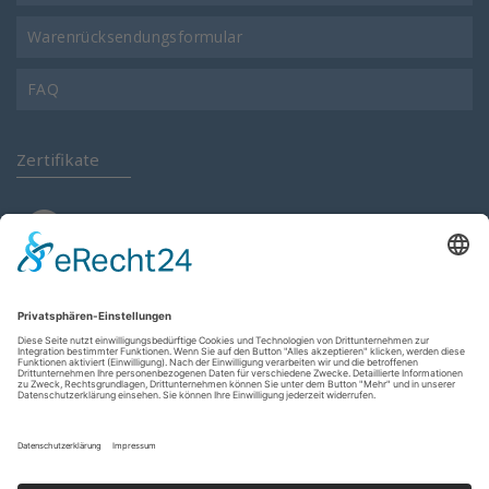
Warenrücksendungsformular
FAQ
Zertifikate