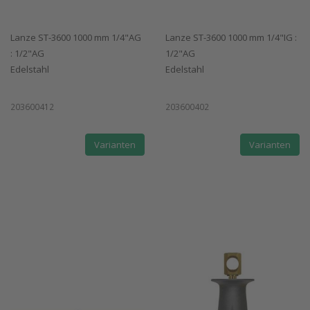
Lanze ST-3600 1000 mm 1/4"AG
Lanze ST-3600 1000 mm 1/4"IG :
: 1/2"AG
1/2"AG
Edelstahl
Edelstahl
203600412
203600402
Varianten
Varianten