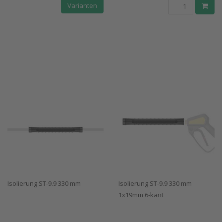
Varianten
Isolierung ST-9.9 330 mm
Isolierung ST-9.9 330 mm
1x19mm 6-kant