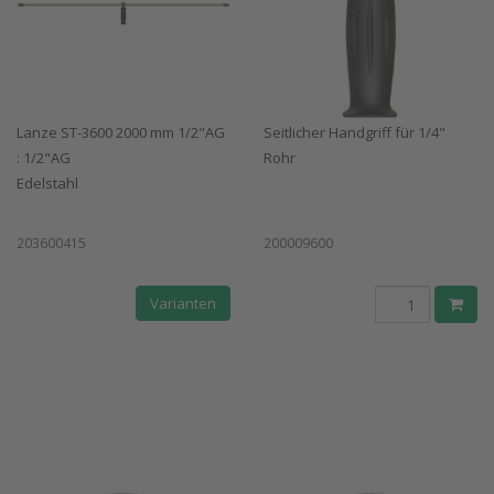
Lanze ST-3600 2000 mm 1/2"AG
Seitlicher Handgriff für 1/4"
: 1/2"AG
Rohr
Edelstahl
203600415
200009600
Varianten