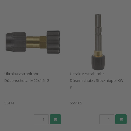
Ultrakurzstrahlrohr
Ultrakurzstrahlrohr
Düsenschutz : M22x1,5 IG
Düsenschutz : Stecknippel KW-
P
56141
559105