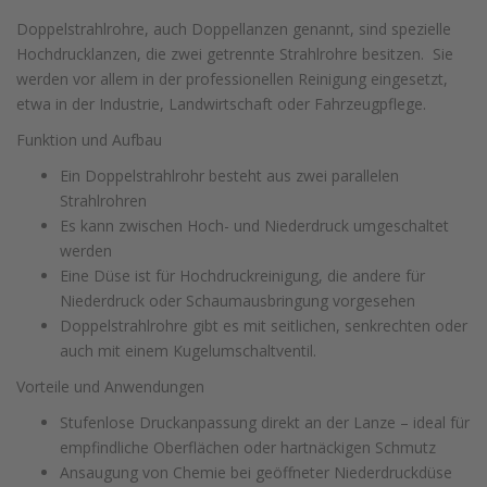
Doppelstrahlrohre, auch Doppellanzen genannt, sind spezielle
Hochdrucklanzen, die zwei getrennte Strahlrohre besitzen. Sie
werden vor allem in der professionellen Reinigung eingesetzt,
etwa in der Industrie, Landwirtschaft oder Fahrzeugpflege.
Funktion und Aufbau
Ein Doppelstrahlrohr besteht aus zwei parallelen
Strahlrohren
Es kann zwischen Hoch- und Niederdruck umgeschaltet
werden
Eine Düse ist für Hochdruckreinigung, die andere für
Niederdruck oder Schaumausbringung vorgesehen
Doppelstrahlrohre gibt es mit seitlichen, senkrechten oder
auch mit einem Kugelumschaltventil.
Vorteile und Anwendungen
Stufenlose Druckanpassung direkt an der Lanze – ideal für
empfindliche Oberflächen oder hartnäckigen Schmutz
Ansaugung von Chemie bei geöffneter Niederdruckdüse