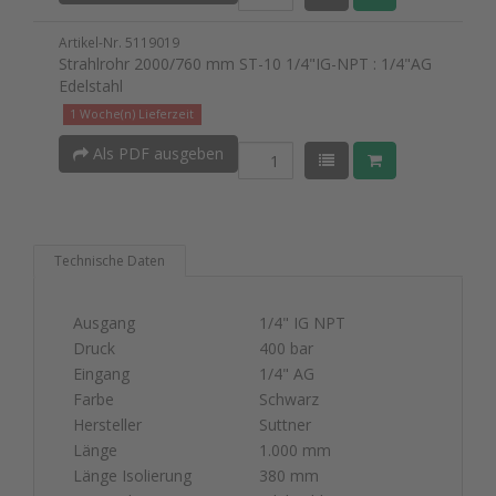
Artikel-Nr. 5119019
Strahlrohr 2000/760 mm ST-10 1/4"IG-NPT : 1/4"AG
Edelstahl
1 Woche(n) Lieferzeit
Als PDF ausgeben
Technische Daten
Ausgang
1/4" IG NPT
Druck
400 bar
Eingang
1/4" AG
Farbe
Schwarz
Hersteller
Suttner
Länge
1.000 mm
Länge Isolierung
380 mm