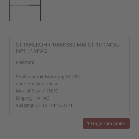
STRAHLROHR 1000/380 MM ST-10 1/4"IG-
NPT : 1/4"AG
Edelstahl
Strahlrohr mit Isolierung ST-009
ohne Hochdruckdüse
Max. 400 bar / 150°C
Eingang: 1/4" AG
Ausgang: ST-10 1/4" IG-NPT
Frage zum Artikel