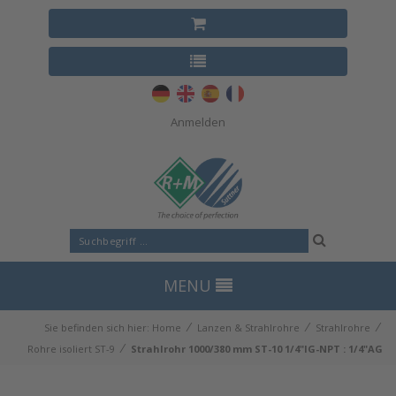
Anmelden
MENU
⁄
⁄
⁄
Sie befinden sich hier:
Home
Lanzen & Strahlrohre
Strahlrohre
⁄
Rohre isoliert ST-9
Strahlrohr 1000/380 mm ST-10 1/4"IG-NPT : 1/4"AG