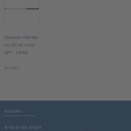
Strahlrohr 1000/380
mm ST-10 1/4"IG-
NPT : 1/4"AG
5115019
Kontakt
R+M de Wit GmbH