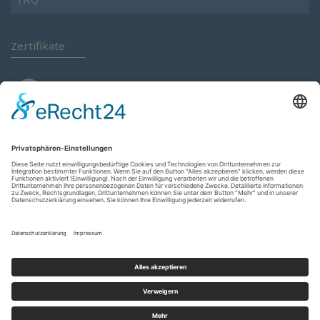
Zertifikate
Anmelden