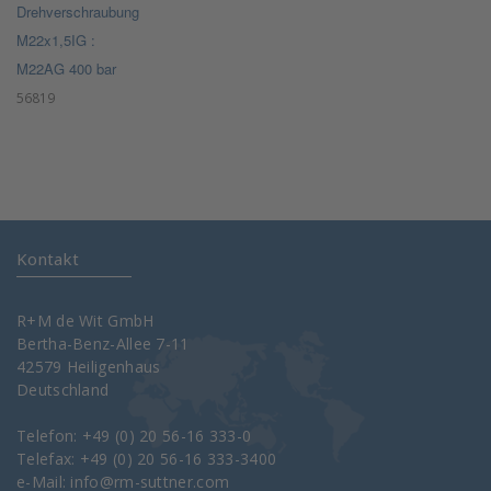
Drehverschraubung
M22x1,5IG :
M22AG 400 bar
56819
Kontakt
R+M de Wit GmbH
Bertha-Benz-Allee 7-11
42579 Heiligenhaus
Deutschland
Telefon: +49 (0) 20 56-16 333-0
Telefax: +49 (0) 20 56-16 333-3400
e-Mail:
info@rm-suttner.com