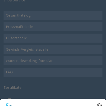
Gesamtkatalog
Pressmaßtabelle
Düsentabelle
Gewinde-Vergleichstabelle
Warenrücksendungsformular
FAQ
Zertifikate