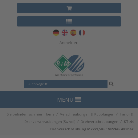
Anmelden
MENU
⁄
⁄
Sie befinden sich hier:
Home
Verschraubungen & Kupplungen
Hand- &
⁄
⁄
Drehverschraubungen (Swivel)
Drehverschraubungen
ST-44
Drehverschraubung M22x1,5IG : M22AG 400 bar