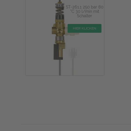
ST-261.1 250 bar 80
°C 30 l/min mit
Schalter
HIER KLICKEN