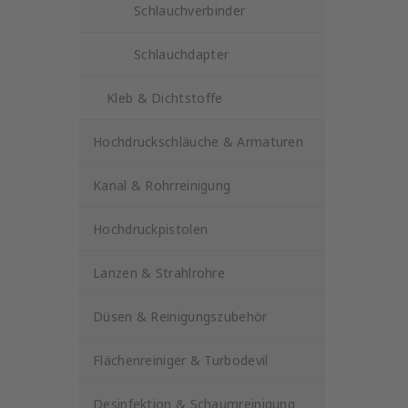
Schlauchverbinder
Schlauchdapter
Kleb & Dichtstoffe
Hochdruckschläuche & Armaturen
Kanal & Rohrreinigung
Hochdruckpistolen
Lanzen & Strahlrohre
Düsen & Reinigungszubehör
Flächenreiniger & Turbodevil
Desinfektion & Schaumreinigung