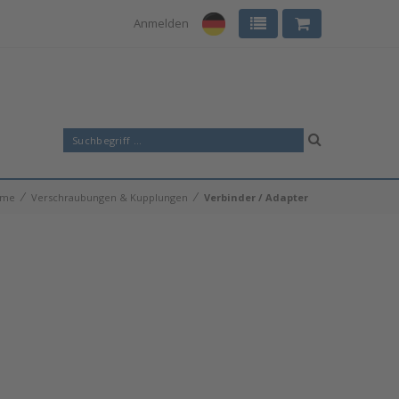
Anmelden
⁄
⁄
ome
Verschraubungen & Kupplungen
Verbinder / Adapter