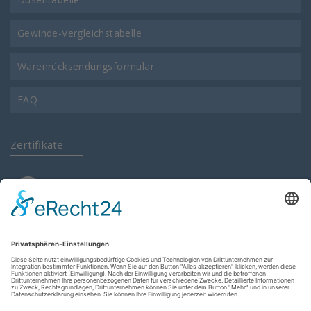
Gewinde-Vergleichstabelle
Warenrücksendungsformular
FAQ
Zertifikate