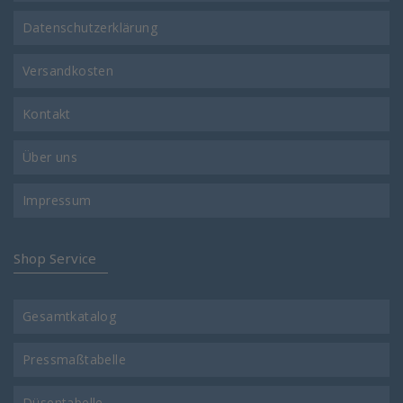
Datenschutzerklärung
Versandkosten
Kontakt
Über uns
Impressum
Shop Service
Gesamtkatalog
Pressmaßtabelle
Düsentabelle