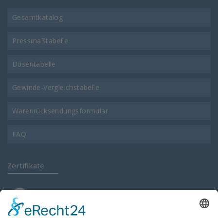
Gesamtkatalog
Pressmaßtabelle
Düsentabelle
Gewinde-Vergleichstabelle
Warenrücksendungsformular
FAQ
Zertifikate