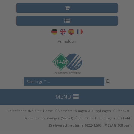
Anmelden
MENU
⁄
⁄
Sie befinden sich hier:
Home
Verschraubungen & Kupplungen
Hand- &
⁄
⁄
Drehverschraubungen (Swivel)
Drehverschraubungen
ST-44
Drehverschraubung M22x1,5IG : M22AG 400 bar