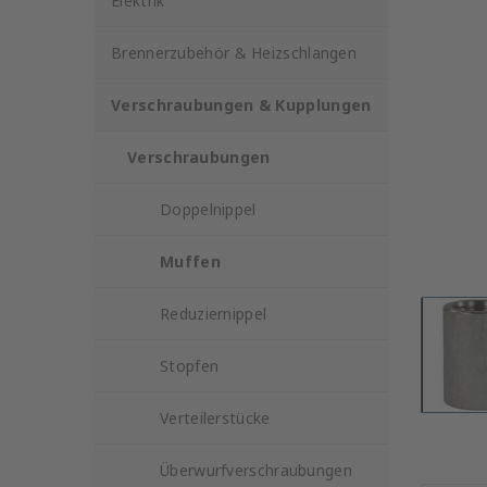
Elektrik
Brennerzubehör & Heizschlangen
Verschraubungen & Kupplungen
Verschraubungen
Doppelnippel
Muffen
Reduziernippel
Stopfen
Verteilerstücke
Überwurfverschraubungen