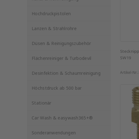
Hochdruckpistolen
Lanzen & Strahlrohre
Düsen & Reinigungszubehör
Stecknipp
SW19
Flächenreiniger & Turbodevil
Artikel-Nr.
Desinfektion & Schaumreinigung
Höchstdruck ab 500 bar
Stationär
Car Wash & easywash365+®
Sonderanwendungen