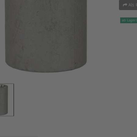
Als 
ab Lager 