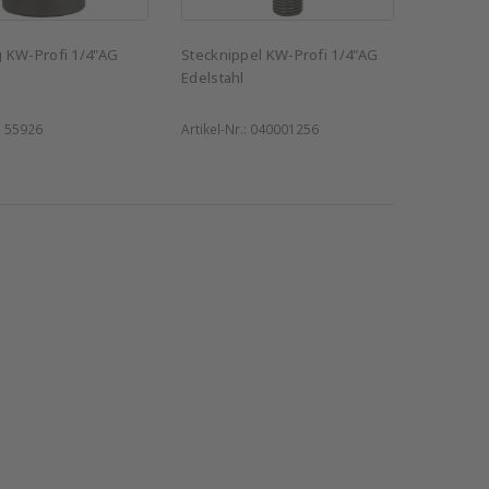
 KW-Profi 1/4"AG
Stecknippel KW-Profi 1/4"AG
Edelstahl
:
55926
Artikel-Nr.:
040001256