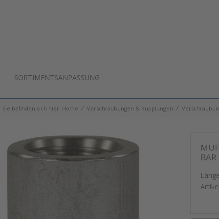
SORTIMENTSANPASSUNG
⁄
⁄
Sie befinden sich hier:
Home
Verschraubungen & Kupplungen
Verschraubu
MUFF
BAR
Länge
Artike