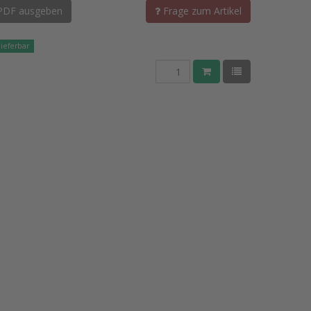
PDF ausgeben
Frage zum Artikel
lieferbar