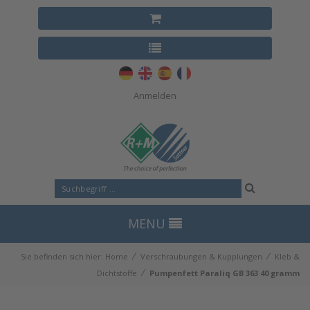
Anmelden
MENU
⁄
⁄
Sie befinden sich hier:
Home
Verschraubungen & Kupplungen
Kleb &
⁄
Dichtstoffe
Pumpenfett Paraliq GB 363 40 gramm