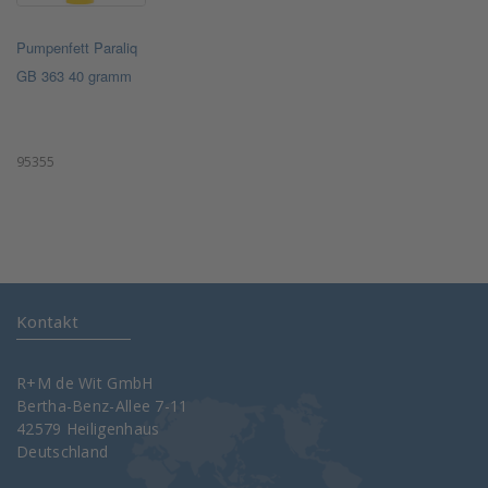
Pumpenfett Paraliq
GB 363 40 gramm
95355
Kontakt
R+M de Wit GmbH
Bertha-Benz-Allee 7-11
42579 Heiligenhaus
Deutschland