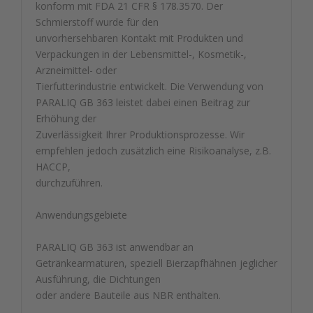
konform mit FDA 21 CFR § 178.3570. Der
Schmierstoff wurde für den
unvorhersehbaren Kontakt mit Produkten und
Verpackungen in der Lebensmittel-, Kosmetik-,
Arzneimittel- oder
Tierfutterindustrie entwickelt. Die Verwendung von
PARALIQ GB 363 leistet dabei einen Beitrag zur
Erhöhung der
Zuverlässigkeit Ihrer Produktionsprozesse. Wir
empfehlen jedoch zusätzlich eine Risikoanalyse, z.B.
HACCP,
durchzuführen.
Anwendungsgebiete
PARALIQ GB 363 ist anwendbar an
Getränkearmaturen, speziell Bierzapfhähnen jeglicher
Ausführung, die Dichtungen
oder andere Bauteile aus NBR enthalten.