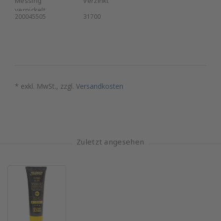
Messing
verzinkt
vernickelt
200045505
31700
* exkl. MwSt., zzgl.
Versandkosten
Zuletzt angesehen