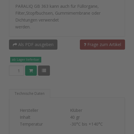
PARALIQ GB 363 kann auch für Füllorgane,
Filter,Stopfbuchsen, Gummimembrane oder
Dichtungen verwendet
werden.
Als PDF ausgeben
Frage zum Artikel
ab Lager lieferbar
Technische Daten
Hersteller
Klüber
Inhalt
40 gr
Temperatur
-30°C bis +140°C