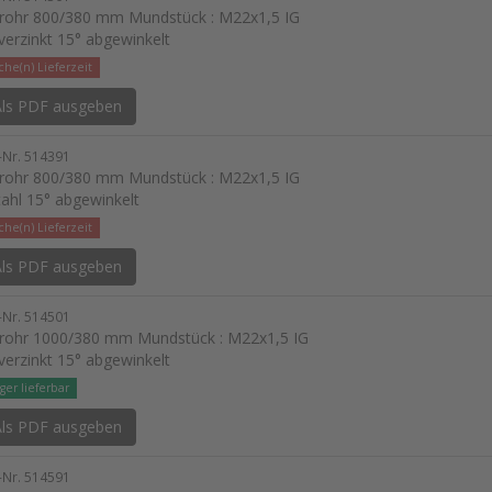
lrohr 800/380 mm Mundstück : M22x1,5 IG
 verzinkt 15° abgewinkelt
he(n) Lieferzeit
ls PDF ausgeben
l-Nr. 514391
lrohr 800/380 mm Mundstück : M22x1,5 IG
tahl 15° abgewinkelt
he(n) Lieferzeit
ls PDF ausgeben
l-Nr. 514501
lrohr 1000/380 mm Mundstück : M22x1,5 IG
 verzinkt 15° abgewinkelt
ger lieferbar
ls PDF ausgeben
l-Nr. 514591