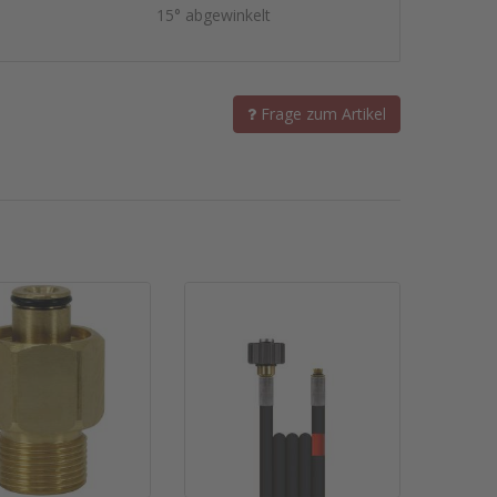
15° abgewinkelt
Frage zum Artikel