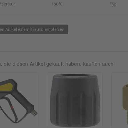
peratur
150°C
Typ
en Artikel einem Freund empfehlen
 die diesen Artikel gekauft haben, kauften auch: