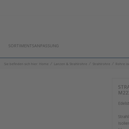
SORTIMENTSANPASSUNG
⁄
⁄
⁄
Sie befinden sich hier:
Home
Lanzen & Strahlrohre
Strahlrohre
Rohre iso
STR
M22X
Edels
Strah
Isoli