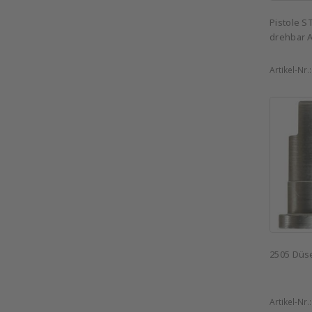
Pistole S
drehbar 
Artikel-Nr.
2505 Düs
Artikel-Nr.