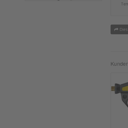
Tem
Dies
Kunden,