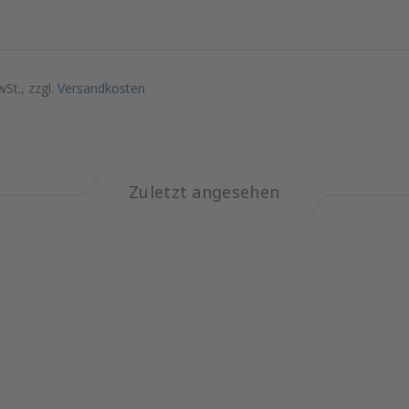
wSt., zzgl.
Versandkosten
Zuletzt angesehen