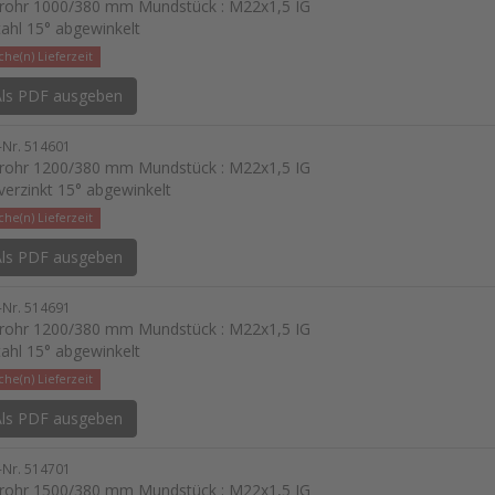
lrohr 1000/380 mm Mundstück : M22x1,5 IG
tahl 15° abgewinkelt
he(n) Lieferzeit
ls PDF ausgeben
l-Nr. 514601
lrohr 1200/380 mm Mundstück : M22x1,5 IG
 verzinkt 15° abgewinkelt
he(n) Lieferzeit
ls PDF ausgeben
l-Nr. 514691
lrohr 1200/380 mm Mundstück : M22x1,5 IG
tahl 15° abgewinkelt
he(n) Lieferzeit
ls PDF ausgeben
l-Nr. 514701
lrohr 1500/380 mm Mundstück : M22x1,5 IG