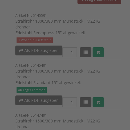
Artikel-Nr. 5145591
Strahlrohr 1000/380 mm Mundstück : M22 IG
drehbar
Edelstahl Servopress 15° abgewinkelt
1 Woche(n) Lieferzeit
Als PDF ausgeben
Artikel-Nr. 5145491
Strahlrohr 1000/380 mm Mundstück : M22 IG
drehbar
Edelstahl Standard 15° abgewinkelt
ab Lager lieferbar
Als PDF ausgeben
Artikel-Nr. 5147491
Strahlrohr 1500/380 mm Mundstück : M22 IG
drehbar