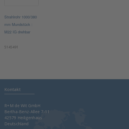
Strahlrohr 1000/380
mm Mundstück :
M22 IG drehbar
5145491
Kontakt
R+M de Wit GmbH
Bertha-Benz-Allee 7-11
42579 Heiligenhaus
Deutschland