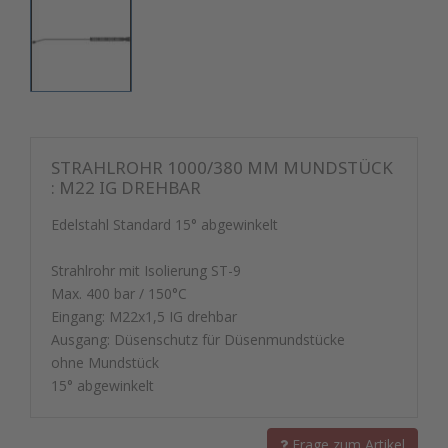
STRAHLROHR 1000/380 MM MUNDSTÜCK
: M22 IG DREHBAR
Edelstahl Standard 15° abgewinkelt
Strahlrohr mit Isolierung ST-9
Max. 400 bar / 150°C
Eingang: M22x1,5 IG drehbar
Ausgang: Düsenschutz für Düsenmundstücke
ohne Mundstück
15° abgewinkelt
Frage zum Artikel