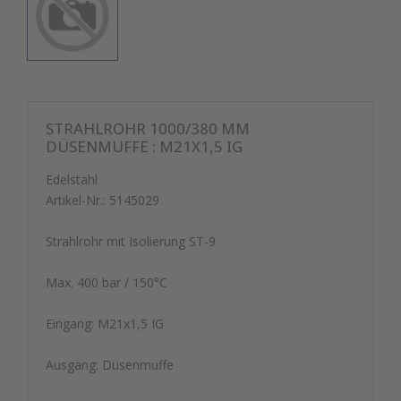
STRAHLROHR 1000/380 MM
DÜSENMUFFE : M21X1,5 IG
Edelstahl
Artikel-Nr.:
5145029
Strahlrohr mit Isolierung ST-9
Max. 400 bar / 150°C
Eingang: M21x1,5 IG
Ausgang: Düsenmuffe