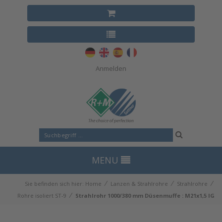
Anmelden
MENU
⁄
⁄
⁄
Sie befinden sich hier:
Home
Lanzen & Strahlrohre
Strahlrohre
⁄
Rohre isoliert ST-9
Strahlrohr 1000/380 mm Düsenmuffe : M21x1,5 IG