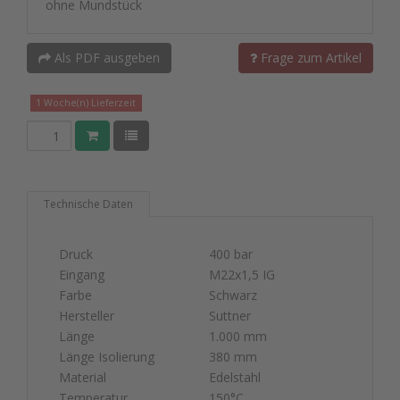
ohne Mundstück
Als PDF ausgeben
Frage zum Artikel
1 Woche(n) Lieferzeit
Technische Daten
Druck
400 bar
Eingang
M22x1,5 IG
Farbe
Schwarz
Hersteller
Suttner
Länge
1.000 mm
Länge Isolierung
380 mm
Material
Edelstahl
Temperatur
150°C