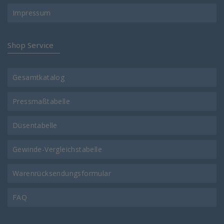
Impressum
Shop Service
Gesamtkatalog
Pressmaßtabelle
Düsentabelle
Gewinde-Vergleichstabelle
Warenrücksendungsformular
FAQ