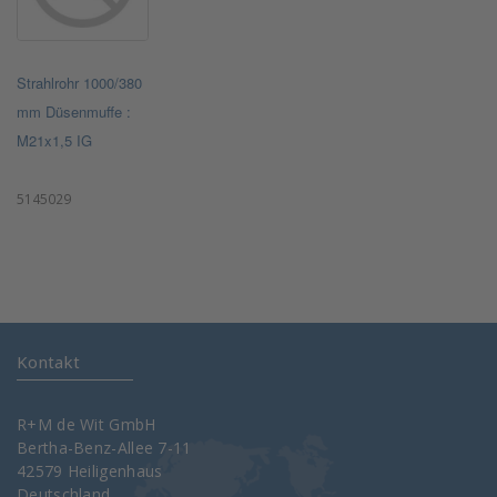
Strahlrohr 1000/380
mm Düsenmuffe :
M21x1,5 IG
5145029
Kontakt
R+M de Wit GmbH
Bertha-Benz-Allee 7-11
42579 Heiligenhaus
Deutschland