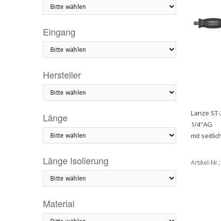
Eingang
Hersteller
Lanze ST-
Länge
1/4"AG
mit seitli
Länge Isolierung
Artikel-Nr.
Material