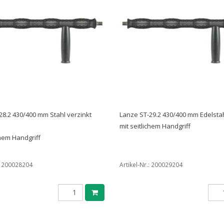
28.2 430/400 mm Stahl verzinkt
Lanze ST-29.2 430/400 mm Edelsta
mit seitlichem Handgriff
chem Handgriff
:
200028204
Artikel-Nr.:
200029204