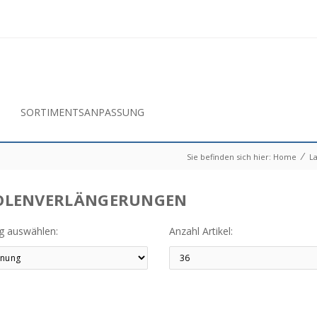
SORTIMENTSANPASSUNG
⁄
Sie befinden sich hier:
Home
L
OLENVERLÄNGERUNGEN
ng auswählen:
Anzahl Artikel: