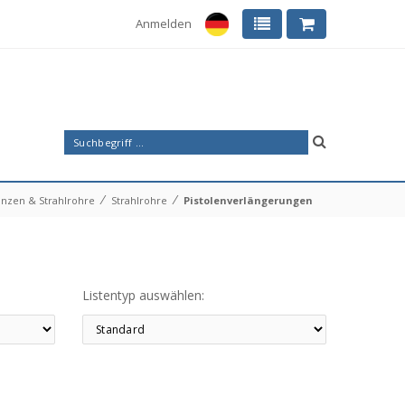
Anmelden
⁄
⁄
anzen & Strahlrohre
Strahlrohre
Pistolenverlängerungen
Listentyp auswählen: