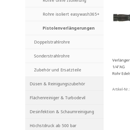
Rohre ohne Isolierung
Rohre isoliert easywash365+
Pistolenverlängerungen
Doppelstrahlrohre
Sonderstrahlrohre
Verlänger
1/4"AG
Zubehör und Ersatzteile
Rohr Edel
Düsen & Reinigungszubehör
Artikel-Nr.
Flächenreiniger & Turbodevil
Desinfektion & Schaumreinigung
Höchstdruck ab 500 bar