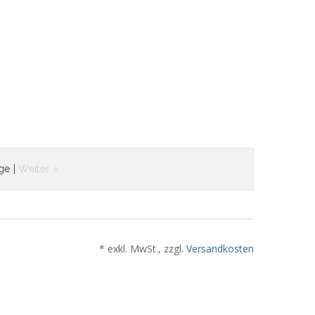
ge |
Weiter »
* exkl. MwSt., zzgl.
Versandkosten