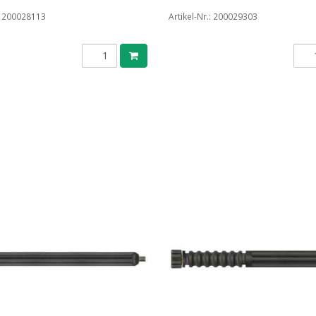
:
200028113
Artikel-Nr.:
200029303