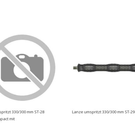
pritzt 330/300 mm ST-28
Lanze umspritzt 330/300 mm ST-29
pact mit