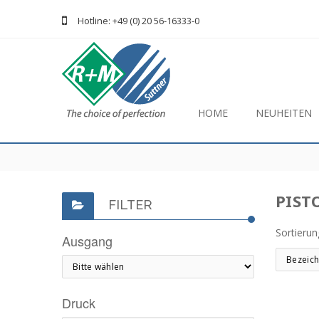
Hotline: +49 (0) 20 56-16333-0
HOME
NEUHEITEN
PIST
FILTER
Sortieru
Ausgang
Druck