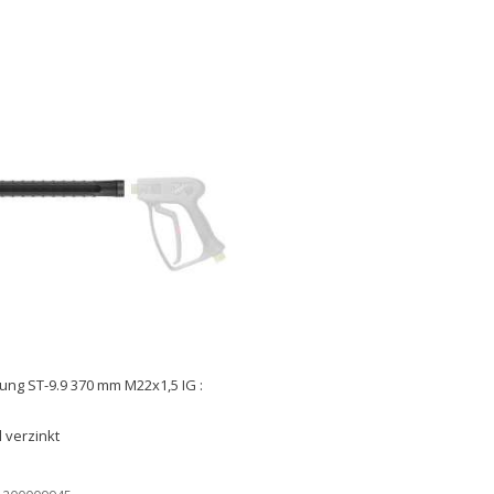
ung ST-9.9 370 mm M22x1,5 IG :
 verzinkt