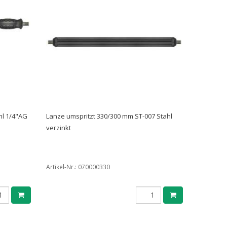
hl 1/4"AG
Lanze umspritzt 330/300 mm ST-007 Stahl
verzinkt
Artikel-Nr.:
070000330