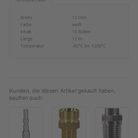
Technische Daten
Breite
12 mm
Farbe
weiß
Inhalt
10 Rollen
Länge
12 m
Temperatur
-60°C bis +200°C
Kunden, die diesen Artikel gekauft haben,
kauften auch: