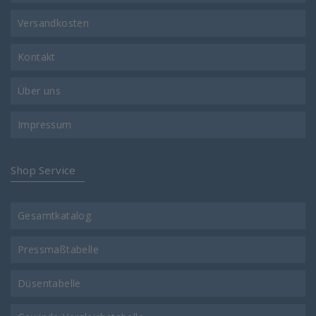
Versandkosten
Kontakt
Über uns
Impressum
Shop Service
Gesamtkatalog
Pressmaßtabelle
Düsentabelle