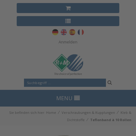
Anmelden
MENU
⁄
⁄
Sie befinden sich hier:
Home
Verschraubungen & Kupplungen
Kleb &
⁄
Dichtstoffe
Teflonband à 10 Rollen