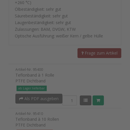
+260 °C)
Ölbeständigkeit: sehr gut
Säurebeständigkeit: sehr gut
Laugenbeständigkeit: sehr gut
Zulassungen: BAM, DVGW, KTW
Optische Ausführung: weißer Kern / gelbe Hülle
Frage zum Artikel
Artikel-Nr. 95400
Teflonband à 1 Rolle
PTFE Dichtband
ab Lager lieferbar
Als PDF ausgeben
Artikel-Nr. 95410
Teflonband à 10 Rollen
PTFE Dichtband