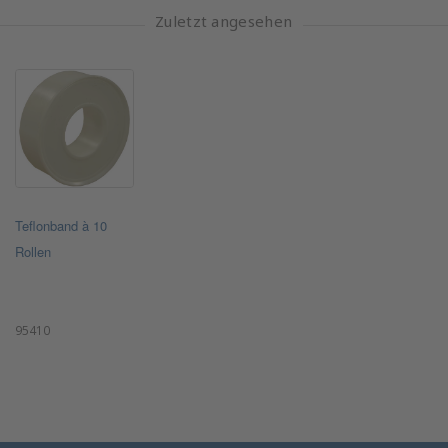
Zuletzt angesehen
Teflonband à 10
Rollen
95410