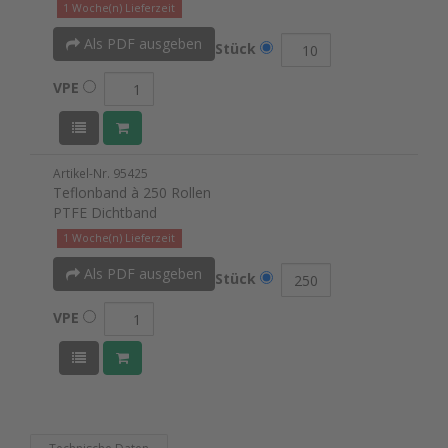
1 Woche(n) Lieferzeit
Als PDF ausgeben
Stück
VPE
Artikel-Nr. 95425
Teflonband à 250 Rollen
PTFE Dichtband
1 Woche(n) Lieferzeit
Als PDF ausgeben
Stück
VPE