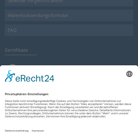
Gewinde-Vergleichstabelle
Warenrücksendungsformular
FAQ
Zertifikate