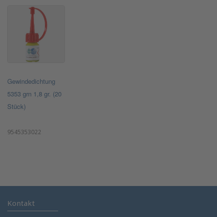
Gewindedichtung
5353 grn 1,8 gr. (20
Stück)
9545353022
Kontakt