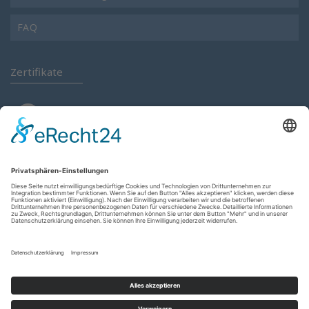
FAQ
Zertifikate