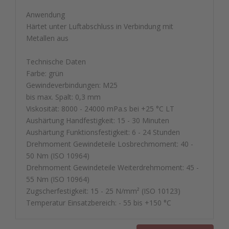
Anwendung
Härtet unter Luftabschluss in Verbindung mit
Metallen aus
Technische Daten
Farbe: grün
Gewindeverbindungen: M25
bis max. Spalt: 0,3 mm
Viskosität: 8000 - 24000 mPa.s bei +25 °C LT
Aushärtung Handfestigkeit: 15 - 30 Minuten
Aushärtung Funktionsfestigkeit: 6 - 24 Stunden
Drehmoment Gewindeteile Losbrechmoment: 40 -
50 Nm (ISO 10964)
Drehmoment Gewindeteile Weiterdrehmoment: 45 -
55 Nm (ISO 10964)
Zugscherfestigkeit: 15 - 25 N/mm² (ISO 10123)
Temperatur Einsatzbereich: - 55 bis +150 °C