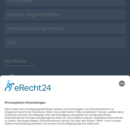
Düsentabelle
Gewinde-Vergleichstabelle
Warenrücksendungsformular
FAQ
Zertifikate