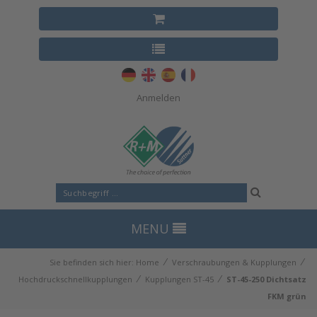
Anmelden
MENU
⁄
⁄
Sie befinden sich hier:
Home
Verschraubungen & Kupplungen
⁄
⁄
Hochdruckschnellkupplungen
Kupplungen ST-45
ST-45-250 Dichtsatz
FKM grün