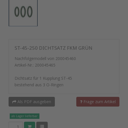
ST-45-250 DICHTSATZ FKM GRÜN
Nachfolgemodell von 200045460
Artikel-Nr.:
200045465
Dichtsatz für 1 Kupplung ST-45
bestehend aus 3 O-Ringen
Als PDF ausgeben
Frage zum Artikel
ab Lager lieferbar