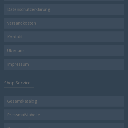
Datenschutzerklärung
Versandkosten
Kontakt
Über uns
Impressum
Shop Service
Gesamtkatalog
Pressmaßtabelle