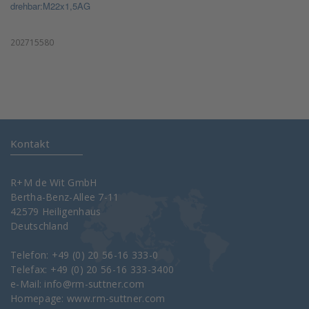
drehbar:M22x1,5AG
202715580
Kontakt
R+M de Wit GmbH
Bertha-Benz-Allee 7-11
42579 Heiligenhaus
Deutschland
Telefon: +49 (0) 20 56-16 333-0
Telefax: +49 (0) 20 56-16 333-3400
e-Mail:
info@rm-suttner.com
Homepage:
www.rm-suttner.com