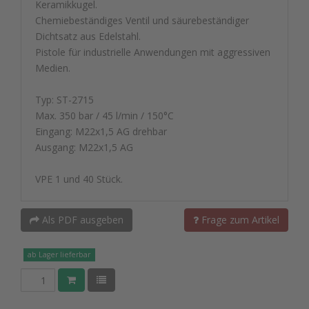
Keramikkugel.
Chemiebeständiges Ventil und säurebeständiger
Dichtsatz aus Edelstahl.
Pistole für industrielle Anwendungen mit aggressiven
Medien.
Typ: ST-2715
Max. 350 bar / 45 l/min / 150°C
Eingang: M22x1,5 AG drehbar
Ausgang: M22x1,5 AG
VPE 1 und 40 Stück.
Als PDF ausgeben
Frage zum Artikel
ab Lager lieferbar