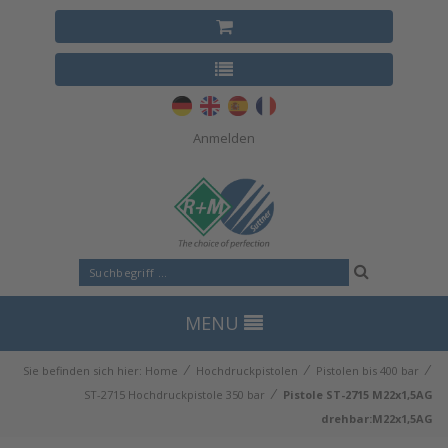
Anmelden
MENU
⁄
⁄
⁄
Sie befinden sich hier:
Home
Hochdruckpistolen
Pistolen bis 400 bar
⁄
ST-2715 Hochdruckpistole 350 bar
Pistole ST-2715 M22x1,5AG
drehbar:M22x1,5AG