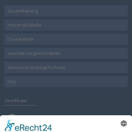
Gesamtkatalog
Pressmaßtabelle
Düsentabelle
Gewinde-Vergleichstabelle
Warenrücksendungsformular
FAQ
Zertifikate