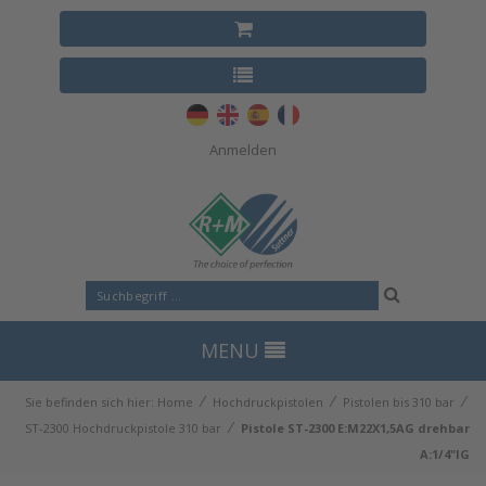
Anmelden
MENU
⁄
⁄
⁄
Sie befinden sich hier:
Home
Hochdruckpistolen
Pistolen bis 310 bar
⁄
ST-2300 Hochdruckpistole 310 bar
Pistole ST-2300 E:M22X1,5AG drehbar
A:1/4"IG