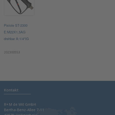
Pistole ST-2300
E:M22X1,5AG
drehbar A:1/4"IG
202300553
Kontakt
R+M de Wit GmbH
Bertha-Benz-Allee 7-11