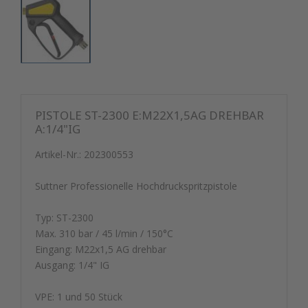
PISTOLE ST-2300 E:M22X1,5AG DREHBAR
A:1/4"IG
Artikel-Nr.:
202300553
Suttner Professionelle Hochdruckspritzpistole
Typ: ST-2300
Max. 310 bar / 45 l/min / 150°C
Eingang: M22x1,5 AG drehbar
Ausgang: 1/4" IG
VPE: 1 und 50 Stück