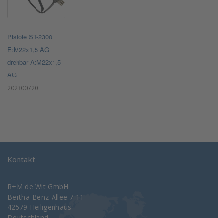
Pistole ST-2300
E:M22x1,5 AG
drehbar A:M22x1,5
AG
202300720
Kontakt
R+M de Wit GmbH
Bertha-Benz-Allee 7-11
42579 Heiligenhaus
Deutschland