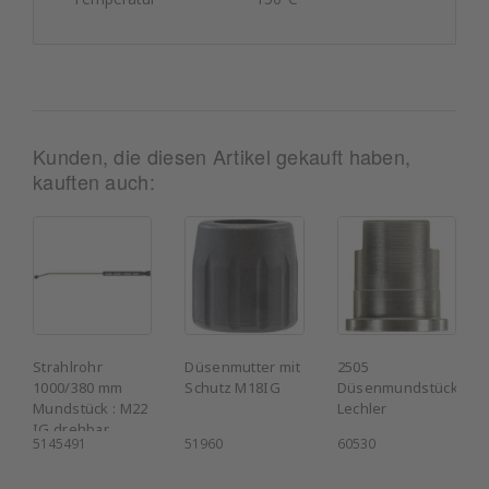
Kunden, die diesen Artikel gekauft haben,
kauften auch:
Strahlrohr
Düsenmutter mit
2505
1000/380 mm
Schutz M18IG
Düsenmundstück
Mundstück : M22
Lechler
IG drehbar
5145491
51960
60530