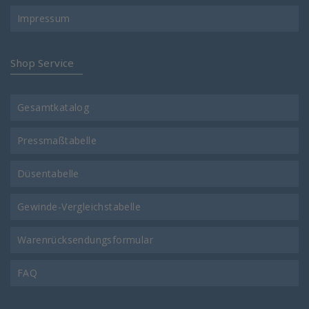
Impressum
Shop Service
Gesamtkatalog
Pressmaßtabelle
Düsentabelle
Gewinde-Vergleichstabelle
Warenrücksendungsformular
FAQ