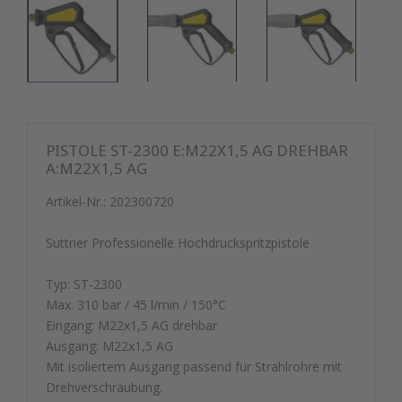
PISTOLE ST-2300 E:M22X1,5 AG DREHBAR
A:M22X1,5 AG
Artikel-Nr.:
202300720
Suttner Professionelle Hochdruckspritzpistole
Typ: ST-2300
Max. 310 bar / 45 l/min / 150°C
Eingang: M22x1,5 AG drehbar
Ausgang: M22x1,5 AG
Mit isoliertem Ausgang passend für Strahlrohre mit
Drehverschraubung.