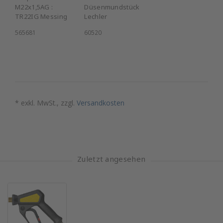
M22x1,5AG :
Düsenmundstück
TR22IG Messing
Lechler
565681
60520
* exkl. MwSt., zzgl.
Versandkosten
Zuletzt angesehen