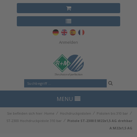
Anmelden
MENU
⁄
⁄
⁄
Sie befinden sich hier:
Home
Hochdruckpistolen
Pistolen bis 310 bar
⁄
ST-2300 Hochdruckpistole 310 bar
Pistole ST-2300 E:M22x1,5 AG drehbar
A:M22x1,5 AG