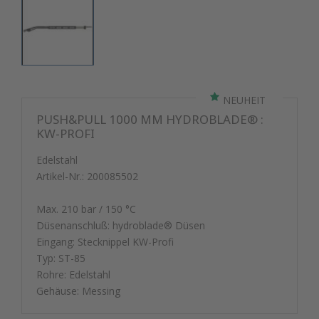
NEUHEIT
PUSH&PULL 1000 MM HYDROBLADE® :
KW-PROFI
Edelstahl
Artikel-Nr.:
200085502
Max. 210 bar / 150 °C
Düsenanschluß: hydroblade® Düsen
Eingang: Stecknippel KW-Profi
Typ: ST-85
Rohre: Edelstahl
Gehäuse: Messing