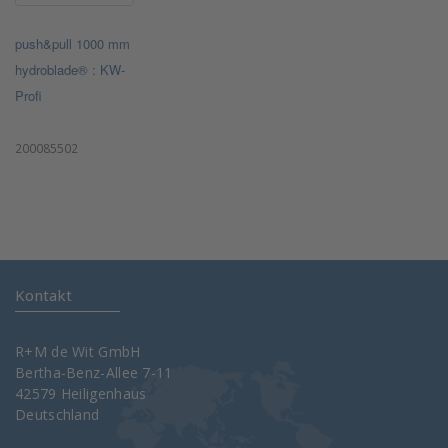
push&pull 1000 mm
hydroblade® : KW-
Profi
200085502
Kontakt
R+M de Wit GmbH
Bertha-Benz-Allee 7-11
42579 Heiligenhaus
Deutschland