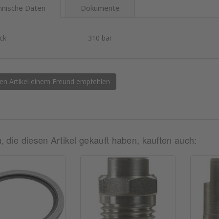
hnische Daten
Dokumente
ck
310 bar
en Artikel einem Freund empfehlen
 die diesen Artikel gekauft haben, kauften auch: