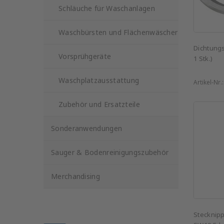
Schläuche für Waschanlagen
Waschbürsten und Flächenwäscher
Dichtungs
Vorsprühgeräte
1 Stk.)
Waschplatzausstattung
Artikel-Nr.
Zubehör und Ersatzteile
Sonderanwendungen
Sauger & Bodenreinigungszubehör
Merchandising
Stecknipp