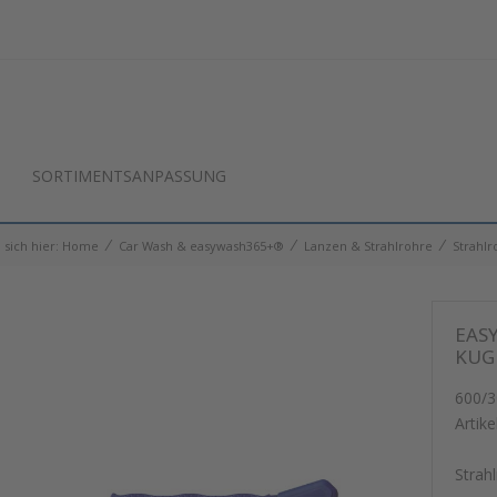
SORTIMENTSANPASSUNG
⁄
⁄
⁄
 sich hier:
Home
Car Wash & easywash365+®
Lanzen & Strahlrohre
Strahl
EAS
KUG
600/3
Artike
Strah