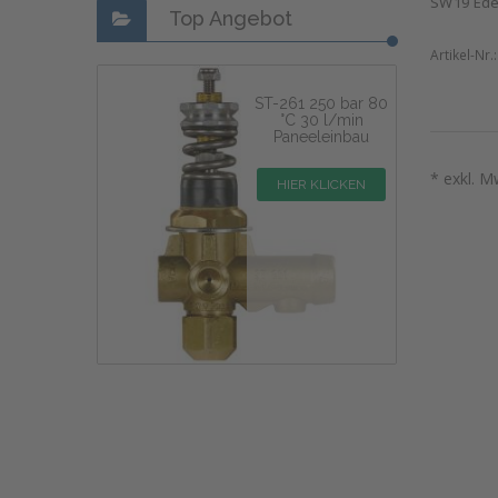
SW19 Edel
Top Angebot
Artikel-Nr.
ST-261 250 bar 80
°C 30 l/min
Paneeleinbau
* exkl. M
HIER KLICKEN