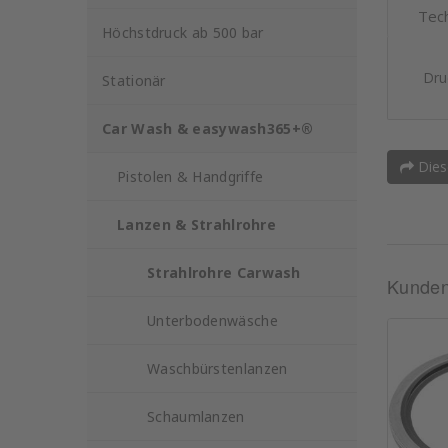
Tec
Höchstdruck ab 500 bar
Dru
Stationär
Car Wash & easywash365+®
Dies
Pistolen & Handgriffe
Lanzen & Strahlrohre
Strahlrohre Carwash
Kunden,
Unterbodenwäsche
Waschbürstenlanzen
Schaumlanzen