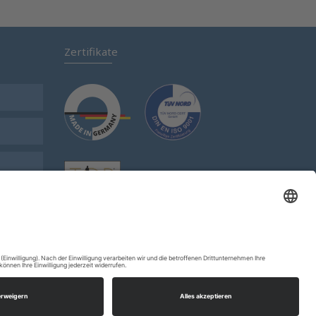
Zertifikate
Anmelden
Kontakt