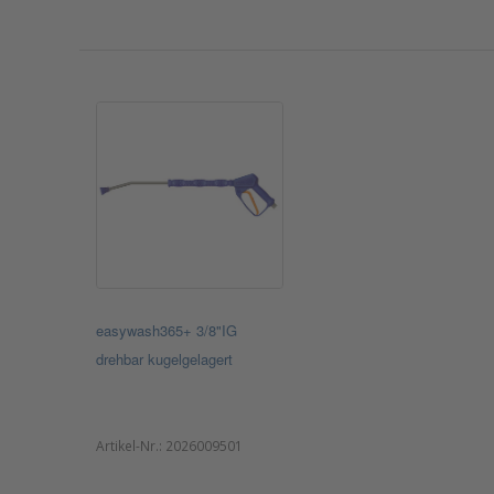
easywash365+ 3/8"IG
drehbar kugelgelagert
Artikel-Nr.:
2026009501