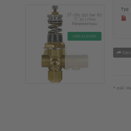
Typ
ST-261 250 bar 80
°C 30 l/min
Paneeleinbau
HIER KLICKEN
Dies
* exkl. M