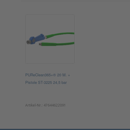
PUReClean365+® 20 M. +
Pistole ST-3225 24,5 bar
Artikel-Nr.:
47644622091