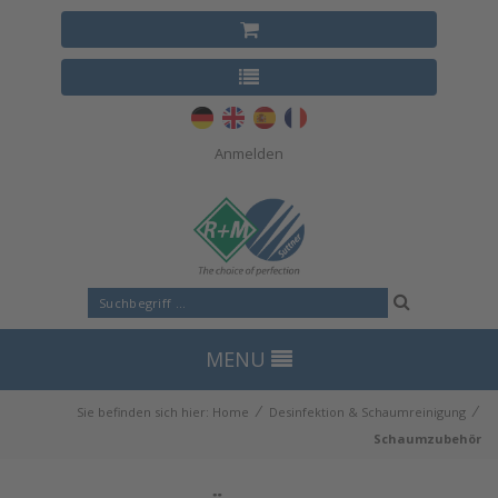
Anmelden
MENU
⁄
⁄
Sie befinden sich hier:
Home
Desinfektion & Schaumreinigung
Schaumzubehör