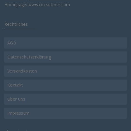
Homepage:
www.rm-suttner.com
Rechtliches
AGB
Datenschutzerklärung
Versandkosten
Kontakt
Über uns
Impressum