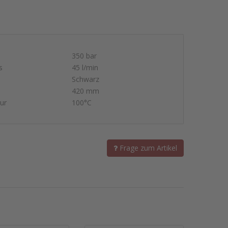
350 bar
s
45 l/min
Schwarz
420 mm
ur
100°C
Frage zum Artikel