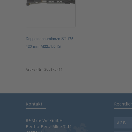
Doppelschaumlanze ST-175
420 mm M22x1,5 IG
Artikel-Nr.:
200175411
Kontakt
Rechtlic
R+M de Wit GmbH
AGB
Bertha-Benz-Allee 7-11