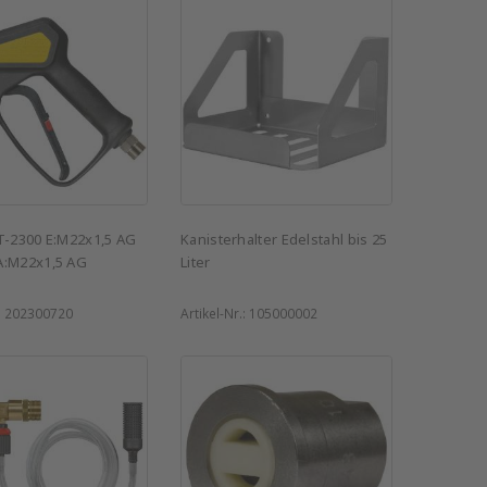
ST-2300 E:M22x1,5 AG
Kanisterhalter Edelstahl bis 25
A:M22x1,5 AG
Liter
:
202300720
Artikel-Nr.:
105000002