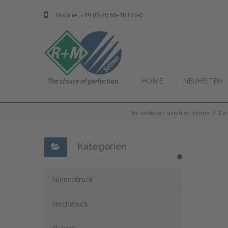
Hotline: +49 (0) 20 56-16333-0
HOME
NEUHEITEN
⁄
Sie befinden sich hier:
Home
Des
Kategorien
Niederdruck
Hochdruck