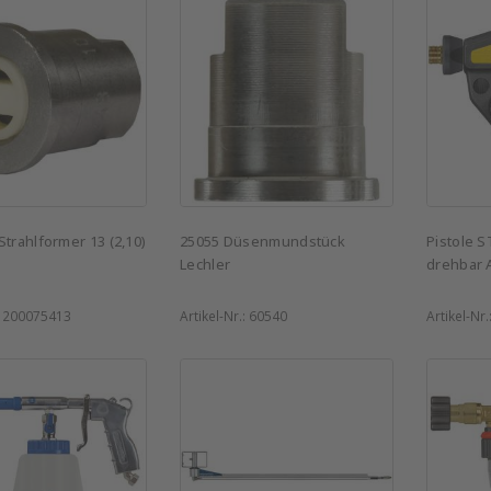
Strahlformer 13 (2,10)
25055 Düsenmundstück
Pistole 
Lechler
drehbar 
:
200075413
Artikel-Nr.:
60540
Artikel-Nr.