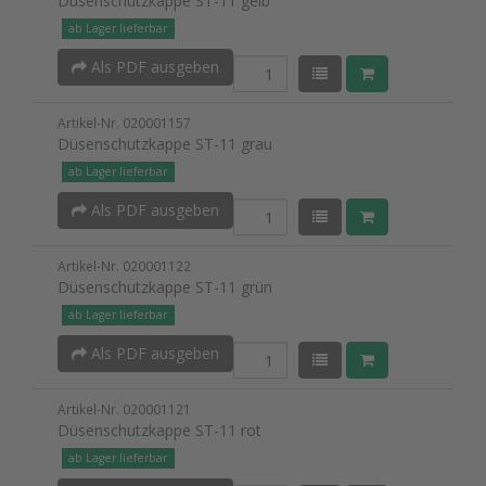
Düsenschutzkappe ST-11 gelb
ab Lager lieferbar
Als PDF ausgeben
Artikel-Nr. 020001157
Düsenschutzkappe ST-11 grau
ab Lager lieferbar
Als PDF ausgeben
Artikel-Nr. 020001122
Düsenschutzkappe ST-11 grün
ab Lager lieferbar
Als PDF ausgeben
Artikel-Nr. 020001121
Düsenschutzkappe ST-11 rot
ab Lager lieferbar