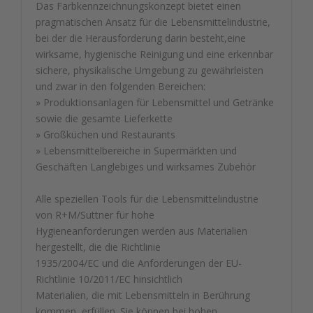
Das Farbkennzeichnungskonzept bietet einen
pragmatischen Ansatz für die Lebensmittelindustrie,
bei der die Herausforderung darin besteht,eine
wirksame, hygienische Reinigung und eine erkennbar
sichere, physikalische Umgebung zu gewährleisten
und zwar in den folgenden Bereichen:
» Produktionsanlagen für Lebensmittel und Getränke
sowie die gesamte Lieferkette
» Großküchen und Restaurants
» Lebensmittelbereiche in Supermärkten und
Geschäften Langlebiges und wirksames Zubehör
Alle speziellen Tools für die Lebensmittelindustrie
von R+M/Suttner für hohe
Hygieneanforderungen werden aus Materialien
hergestellt, die die Richtlinie
1935/2004/EC und die Anforderungen der EU-
Richtlinie 10/2011/EC hinsichtlich
Materialien, die mit Lebensmitteln in Berührung
kommen, erfüllen. Sie können bei hohen