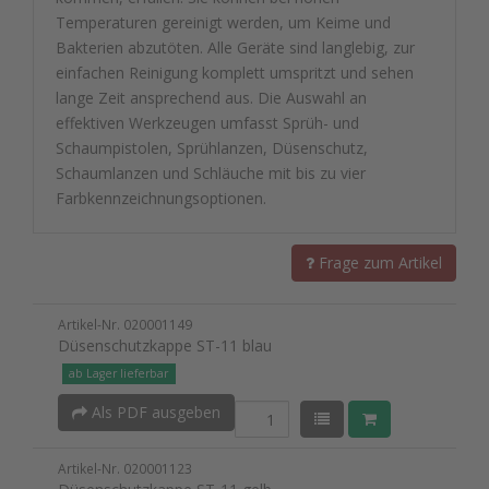
Temperaturen gereinigt werden, um Keime und
Bakterien abzutöten. Alle Geräte sind langlebig, zur
einfachen Reinigung komplett umspritzt und sehen
lange Zeit ansprechend aus. Die Auswahl an
effektiven Werkzeugen umfasst Sprüh- und
Schaumpistolen, Sprühlanzen, Düsenschutz,
Schaumlanzen und Schläuche mit bis zu vier
Farbkennzeichnungsoptionen.
Frage zum Artikel
Artikel-Nr. 020001149
Düsenschutzkappe ST-11 blau
ab Lager lieferbar
Als PDF ausgeben
Artikel-Nr. 020001123