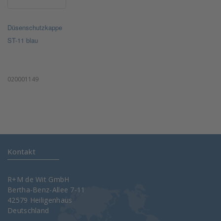
Düsenschutzkappe
ST-11 blau
020001149
Kontakt
R+M de Wit GmbH
Bertha-Benz-Allee 7-11
42579 Heiligenhaus
Deutschland