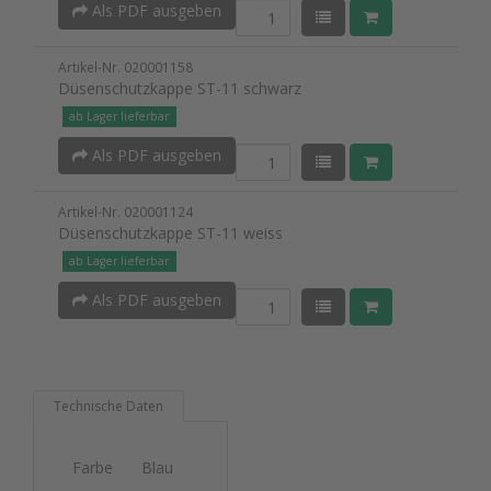
Als PDF ausgeben
Artikel-Nr. 020001158
Düsenschutzkappe ST-11 schwarz
ab Lager lieferbar
Als PDF ausgeben
Artikel-Nr. 020001124
Düsenschutzkappe ST-11 weiss
ab Lager lieferbar
Als PDF ausgeben
Technische Daten
Farbe
Blau