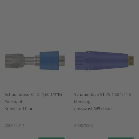
Schaumdüse ST-75-1,60 1/4"IG
Schaumdüse ST-75-1,60 1/4"IG
Edelstahl
Messing
Kunststoff blau
easywash365+ blau
200075514
200075562