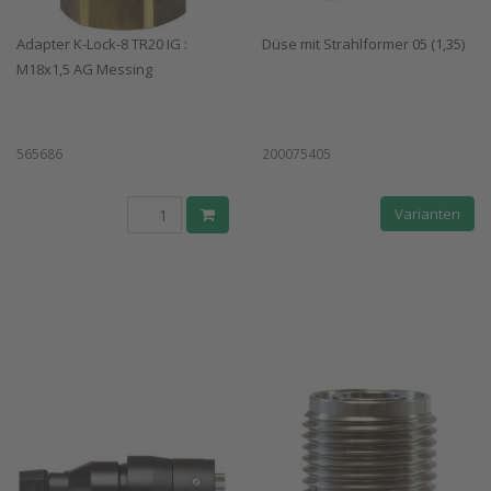
Adapter K-Lock-8 TR20 IG :
Düse mit Strahlformer 05 (1,35)
M18x1,5 AG Messing
565686
200075405
Varianten