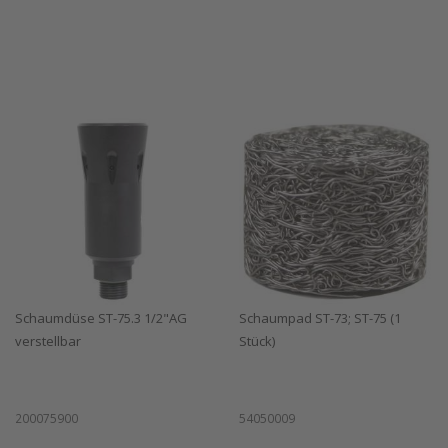
Schaumdüse ST-75.3 1/2"AG
Schaumpad ST-73; ST-75 (1
verstellbar
Stück)
200075900
54050009