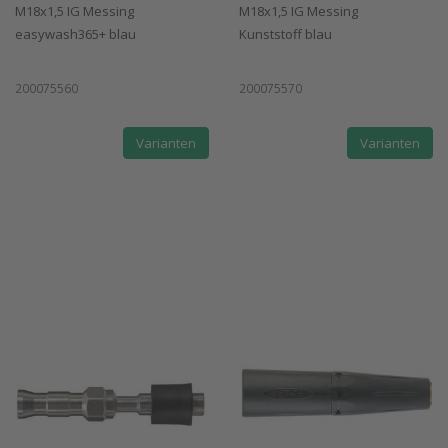
M18x1,5 IG Messing
M18x1,5 IG Messing
easywash365+ blau
Kunststoff blau
200075560
200075570
Varianten
Varianten