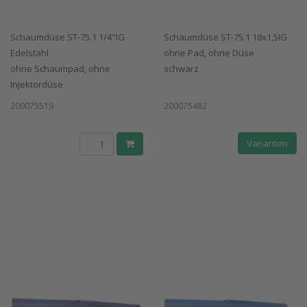
Schaumdüse ST-75.1 1/4"IG
Schaumdüse ST-75.1 18x1,5IG
Edelstahl
ohne Pad, ohne Düse
ohne Schaumpad, ohne
schwarz
Injektordüse
200075519
200075482
Varianten