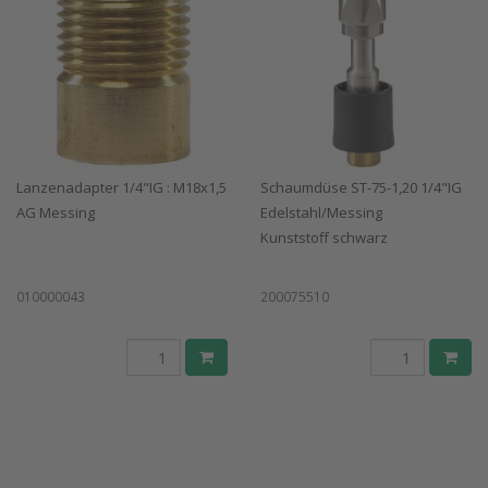
Lanzenadapter 1/4"IG : M18x1,5
Schaumdüse ST-75-1,20 1/4"IG
AG Messing
Edelstahl/Messing
Kunststoff schwarz
010000043
200075510