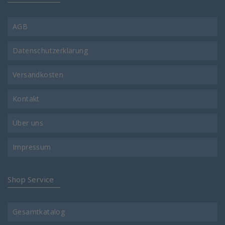
AGB
Datenschutzerklärung
Versandkosten
Kontakt
Über uns
Impressum
Shop Service
Gesamtkatalog