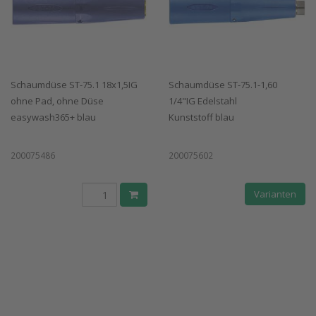
Schaumdüse ST-75.1 18x1,5IG
Schaumdüse ST-75.1-1,60
ohne Pad, ohne Düse
1/4"IG Edelstahl
easywash365+ blau
Kunststoff blau
200075486
200075602
Varianten