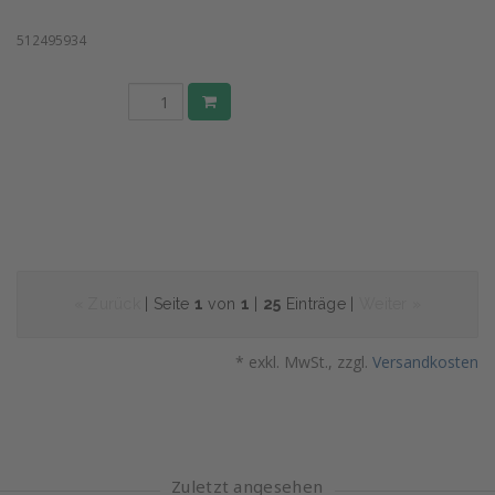
512495934
« Zurück
| Seite
1
von
1
|
25
Einträge |
Weiter »
* exkl. MwSt., zzgl.
Versandkosten
Zuletzt angesehen