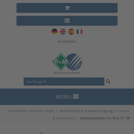
Anmelden
MENU
⁄
⁄
Sie befinden sich hier:
Home
Desinfektion & Schaumreinigung
Lanzen
⁄
& Strahlrohre
Schaumdüsen ST-75 & ST-76