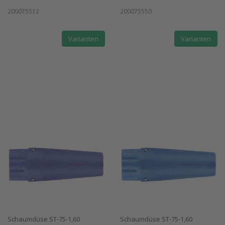
200075512
200075550
Varianten
Varianten
Schaumdüse ST-75-1,60
Schaumdüse ST-75-1,60