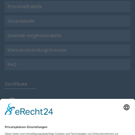
Pressmaßtabelle
Düsentabelle
Gewinde-Vergleichstabelle
Warenrücksendungsformular
FAQ
Zertifikate