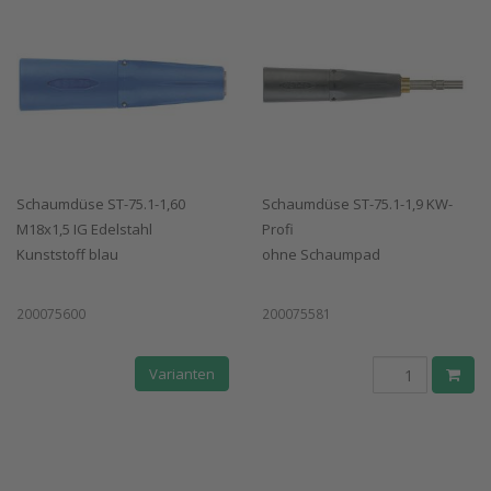
Schaumdüse ST-75.1-1,60
Schaumdüse ST-75.1-1,9 KW-
M18x1,5 IG Edelstahl
Profi
Kunststoff blau
ohne Schaumpad
200075600
200075581
Varianten