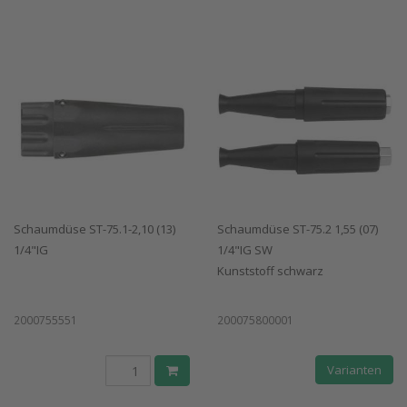
Schaumdüse ST-75.1-2,10 (13)
Schaumdüse ST-75.2 1,55 (07)
1/4"IG
1/4"IG SW
Kunststoff schwarz
2000755551
200075800001
Varianten