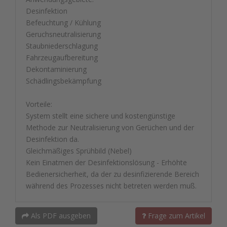
Desinfektion
Befeuchtung / Kühlung
Geruchsneutralisierung
Staubniederschlagung
Fahrzeugaufbereitung
Dekontaminierung
Schädlingsbekämpfung
Vorteile:
System stellt eine sichere und kostengünstige
Methode zur Neutralisierung von Gerüchen und der
Desinfektion da.
Gleichmäßiges Sprühbild (Nebel)
Kein Einatmen der Desinfektionslösung - Erhöhte
Bedienersicherheit, da der zu desinfizierende Bereich
während des Prozesses nicht betreten werden muß.
Als PDF ausgeben
Frage zum Artikel