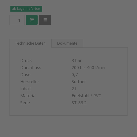
ab Lager lieferbar
Technische Daten
Dokumente
Druck
3 bar
Durchfluss
200 bis 400 l/min
Düse
0,7
Hersteller
Suttner
Inhalt
2 l
Material
Edelstahl / PVC
Serie
ST-83.2