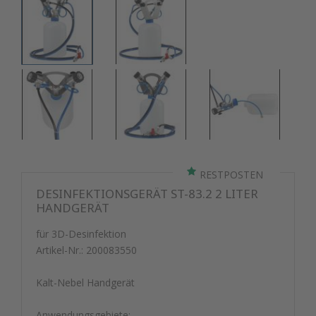
RESTPOSTEN
DESINFEKTIONSGERÄT ST-83.2 2 LITER
HANDGERÄT
für 3D-Desinfektion
Artikel-Nr.:
200083550
Kalt-Nebel Handgerät
Anwendungsgebiete: