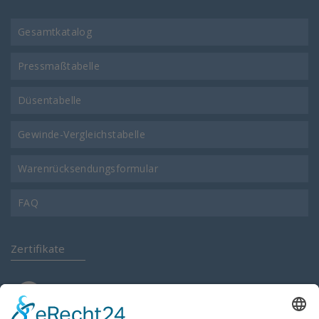
Gesamtkatalog
Pressmaßtabelle
Düsentabelle
Gewinde-Vergleichstabelle
Warenrücksendungsformular
FAQ
Zertifikate