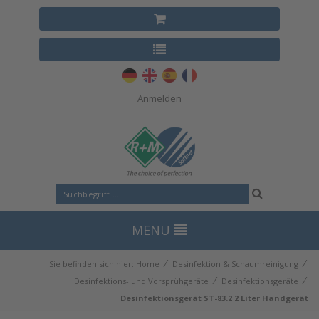
Anmelden
MENU
⁄
⁄
Sie befinden sich hier:
Home
Desinfektion & Schaumreinigung
⁄
⁄
Desinfektions- und Vorsprühgeräte
Desinfektionsgeräte
Desinfektionsgerät ST-83.2 2 Liter Handgerät