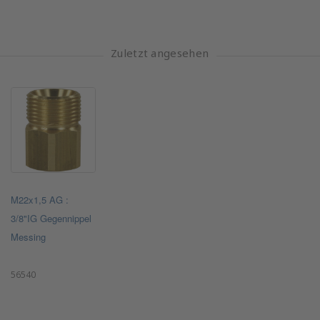
Zuletzt angesehen
M22x1,5 AG :
3/8"IG Gegennippel
Messing
56540