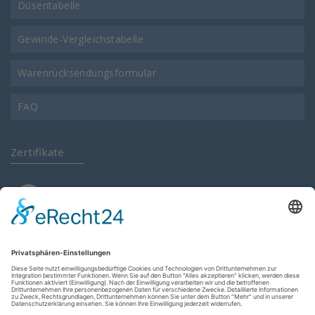
Düsentabelle
Gewinde-Vergleichstabelle
Warenrücksendungsformular
FAQ
Zertifikate