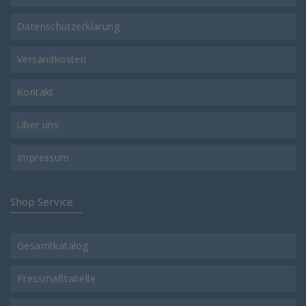
Datenschutzerklärung
Versandkosten
Kontakt
Über uns
Impressum
Shop Service
Gesamtkatalog
Pressmaßtabelle