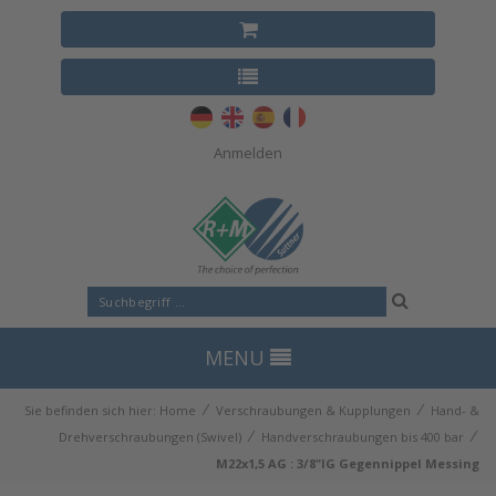
Anmelden
MENU
⁄
⁄
Sie befinden sich hier:
Home
Verschraubungen & Kupplungen
Hand- &
⁄
⁄
Drehverschraubungen (Swivel)
Handverschraubungen bis 400 bar
M22x1,5 AG : 3/8"IG Gegennippel Messing