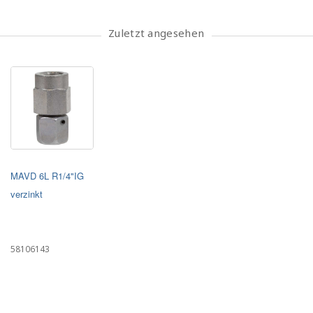
Zuletzt angesehen
MAVD 6L R1/4"IG
verzinkt
58106143