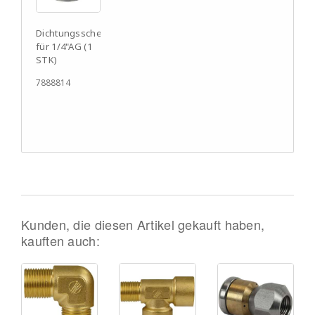
Dichtungsscheibe
für 1/4"AG (1
STK)
7888814
Kunden, die diesen Artikel gekauft haben,
kauften auch: