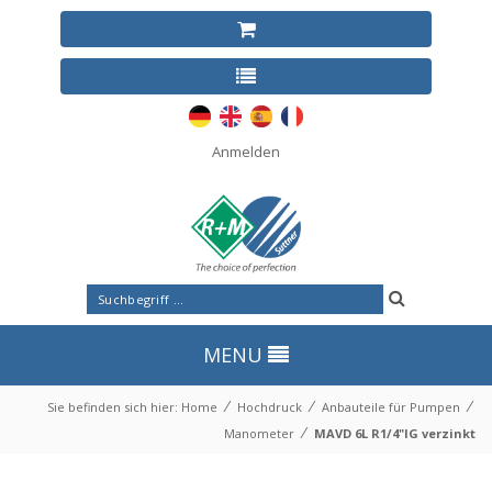
Anmelden
MENU
⁄
⁄
⁄
Sie befinden sich hier:
Home
Hochdruck
Anbauteile für Pumpen
⁄
Manometer
MAVD 6L R1/4"IG verzinkt