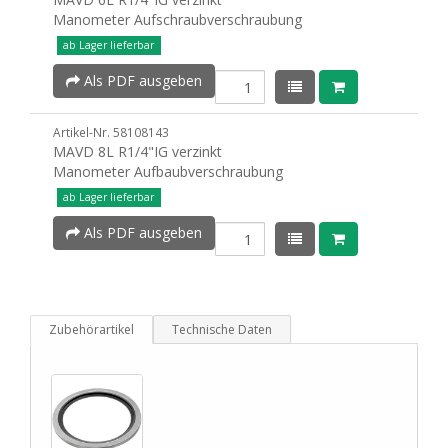
Manometer Aufschraubverschraubung
ab Lager lieferbar
Als PDF ausgeben
Artikel-Nr. 58108143
MAVD 8L R1/4"IG verzinkt
Manometer Aufbaubverschraubung
ab Lager lieferbar
Als PDF ausgeben
Zubehörartikel
Technische Daten