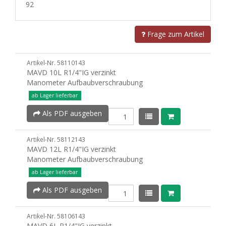
92
Frage zum Artikel
Artikel-Nr. 58110143
MAVD 10L R1/4"IG verzinkt
Manometer Aufbaubverschraubung
ab Lager lieferbar
Als PDF ausgeben
Artikel-Nr. 58112143
MAVD 12L R1/4"IG verzinkt
Manometer Aufbaubverschraubung
ab Lager lieferbar
Als PDF ausgeben
Artikel-Nr. 58106143
MAVD 6L R1/4"IG verzinkt