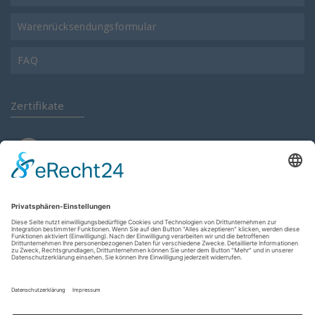
Warenrücksendungsformular
FAQ
Zertifikate