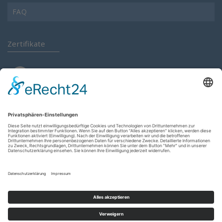
FAQ
Zertifikate