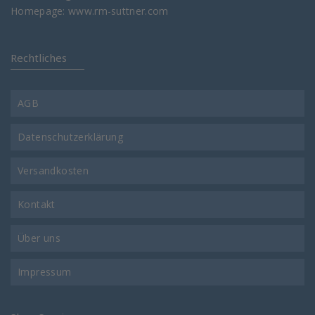
Homepage:
www.rm-suttner.com
Rechtliches
AGB
Datenschutzerklärung
Versandkosten
Kontakt
Über uns
Impressum