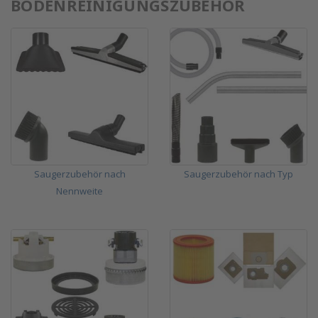
BODENREINIGUNGSZUBEHÖR
Saugerzubehör nach
Saugerzubehör nach Typ
Nennweite