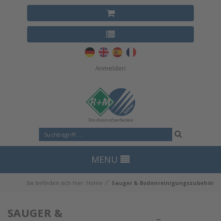
Anmelden
MENU
⁄
Sie befinden sich hier:
Home
Sauger & Bodenreinigungszubehör
SAUGER &