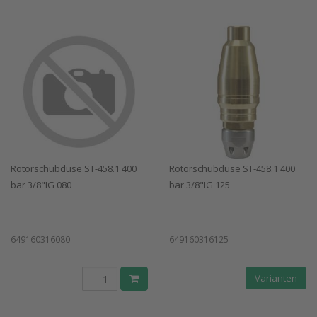
Rotorschubdüse ST-458.1 400
Rotorschubdüse ST-458.1 400
bar 3/8"IG 080
bar 3/8"IG 125
649160316080
649160316125
Varianten