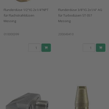
Flunderdüse 1/2"IG 2x1/4"NPT
Flunderdüse 3/8"IG 2x1/4" AG
für Flachstrahldüsen
für Turbodüsen ST-357
Messing
Messing
010000399
200049410