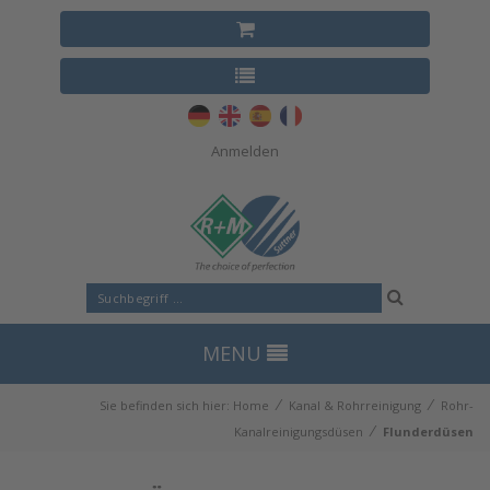
Anmelden
MENU
⁄
⁄
Sie befinden sich hier:
Home
Kanal & Rohrreinigung
Rohr-
⁄
Kanalreinigungsdüsen
Flunderdüsen