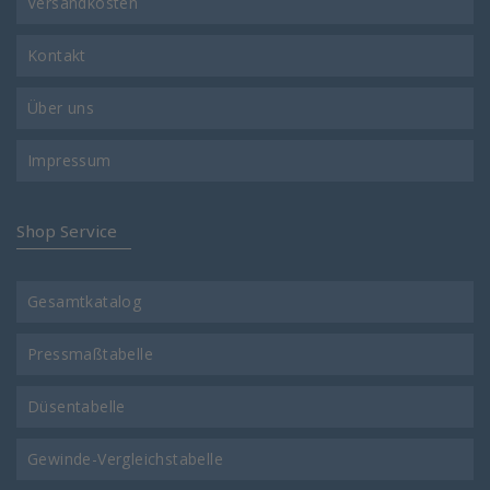
Versandkosten
Kontakt
Über uns
Impressum
Shop Service
Gesamtkatalog
Pressmaßtabelle
Düsentabelle
Gewinde-Vergleichstabelle