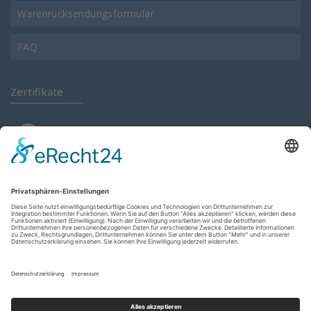
Warenrücksendungsformular
FAQ
Zertifikate