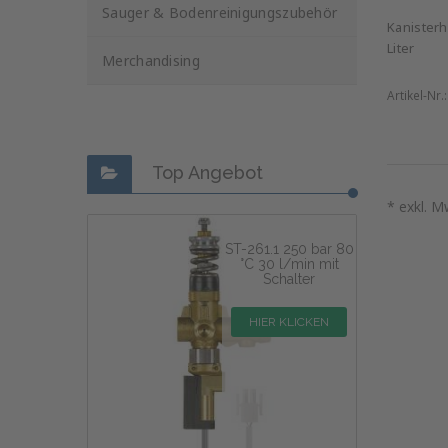
Sauger & Bodenreinigungszubehör
Kanisterh
Liter
Merchandising
Artikel-Nr.
Top Angebot
* exkl. M
ST-261.1 250 bar 80
°C 30 l/min mit
Schalter
HIER KLICKEN