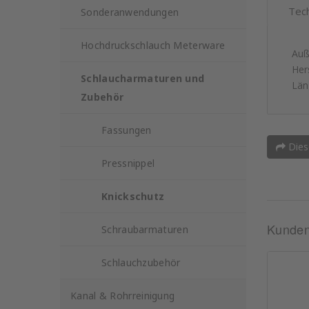
Tec
Sonderanwendungen
Hochdruckschlauch Meterware
Auß
Hers
Schlaucharmaturen und
Län
Zubehör
Fassungen
Dies
Pressnippel
Knickschutz
Kunden,
Schraubarmaturen
Schlauchzubehör
Kanal & Rohrreinigung