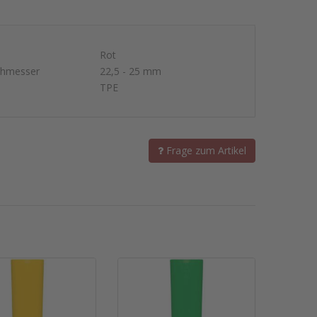
Rot
chmesser
22,5 - 25 mm
TPE
Frage zum Artikel