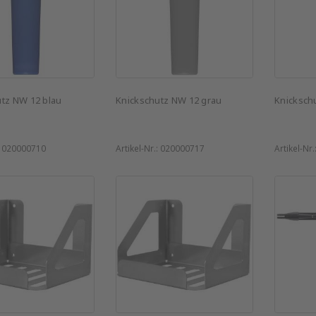
tz NW 12 blau
Knickschutz NW 12 grau
Knicksch
:
020000710
Artikel-Nr.:
020000717
Artikel-Nr.