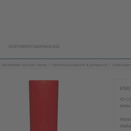
SORTIMENTSANPASSUNG
⁄
⁄
Sie befinden sich hier:
Home
Hochdruckschläuche & Armaturen
Schlauchar
KNI
ID=2
Artike
Mater
Maße: