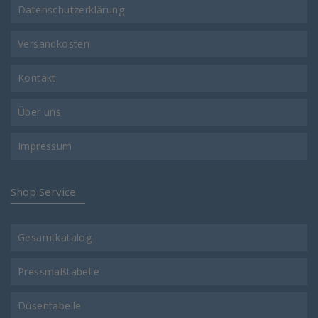
Datenschutzerklärung
Versandkosten
Kontakt
Über uns
Impressum
Shop Service
Gesamtkatalog
Pressmaßtabelle
Düsentabelle