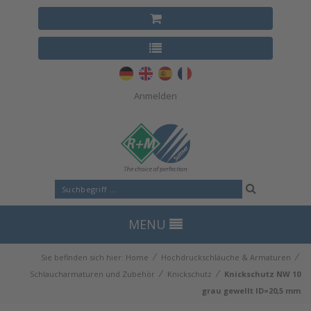
Anmelden
MENU
⁄
⁄
Sie befinden sich hier:
Home
Hochdruckschläuche & Armaturen
⁄
⁄
Schlaucharmaturen und Zubehör
Knickschutz
Knickschutz NW 10
grau gewellt ID=20,5 mm