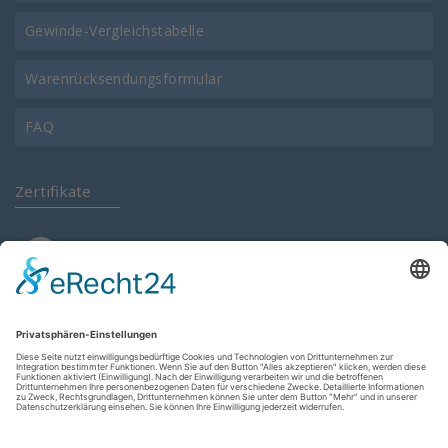
Gewinde-Vergleichstabelle
Warenrücksendungsformular
FAQ
Zertifikate