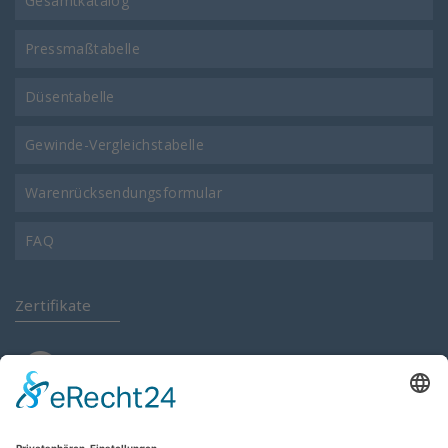
Gesamtkatalog
Pressmaßtabelle
Düsentabelle
Gewinde-Vergleichstabelle
Warenrücksendungsformular
FAQ
Zertifikate