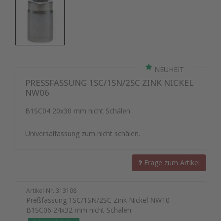
NEUHEIT
PRESSFASSUNG 1SC/1SN/2SC ZINK NICKEL N
W06
B1SC04 20x30 mm nicht Schälen
Universalfassung zum nicht schälen.
Frage zum Artikel
Artikel-Nr. 313108
Preßfassung 1SC/1SN/2SC Zink Nickel NW10
B1SC06 24x32 mm nicht Schälen