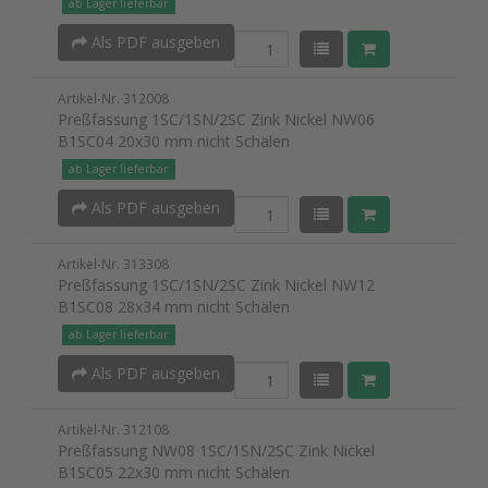
ab Lager lieferbar
Als PDF ausgeben
Artikel-Nr. 312008
Preßfassung 1SC/1SN/2SC Zink Nickel NW06
B1SC04 20x30 mm nicht Schälen
ab Lager lieferbar
Als PDF ausgeben
Artikel-Nr. 313308
Preßfassung 1SC/1SN/2SC Zink Nickel NW12
B1SC08 28x34 mm nicht Schälen
ab Lager lieferbar
Als PDF ausgeben
Artikel-Nr. 312108
Preßfassung NW08 1SC/1SN/2SC Zink Nickel
B1SC05 22x30 mm nicht Schälen