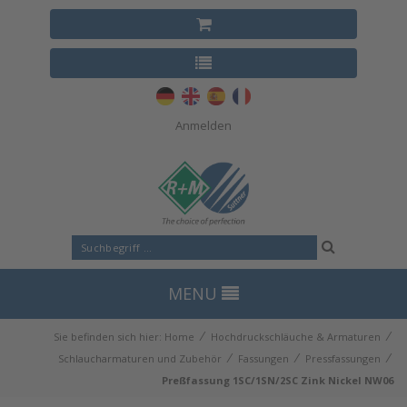
Anmelden
MENU
⁄
⁄
Sie befinden sich hier:
Home
Hochdruckschläuche & Armaturen
⁄
⁄
⁄
Schlaucharmaturen und Zubehör
Fassungen
Pressfassungen
Preßfassung 1SC/1SN/2SC Zink Nickel NW06