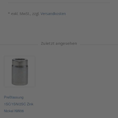
* exkl. MwSt., zzgl.
Versandkosten
Zuletzt angesehen
Preßfassung
1SC/1SN/2SC Zink
Nickel NW06