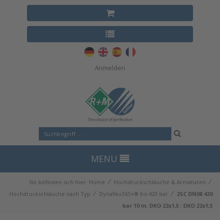
Anmelden
MENU
⁄
⁄
Sie befinden sich hier:
Home
Hochdruckschläuche & Armaturen
⁄
⁄
Hochdruckschläuche nach Typ
Dynaflex365+® bis 420 bar
2SC DN08 420
bar 10 m. DKO 22x1,5 : DKO 22x1,5