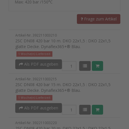
Max: 420 bar /150°C
Frage zum Artikel
Artikel-Nr. 392211003210
2SC DN08 420 bar 10 m. DKO 22x1,5 : DKO 22x1,5
glatte Decke. Dynaflex365+® Blau.
1 Woche(n) Lieferzeit
Als PDF ausgeben
Artikel-Nr. 392211003215
2SC DN08 420 bar 15 m. DKO 22x1,5 : DKO 22x1,5
glatte Decke. Dynaflex365+® Blau.
1 Woche(n) Lieferzeit
Als PDF ausgeben
Artikel-Nr. 392211003220
2SC DN08 420 bar 20 m. DKO 22x1,5 : DKO 22x1,5