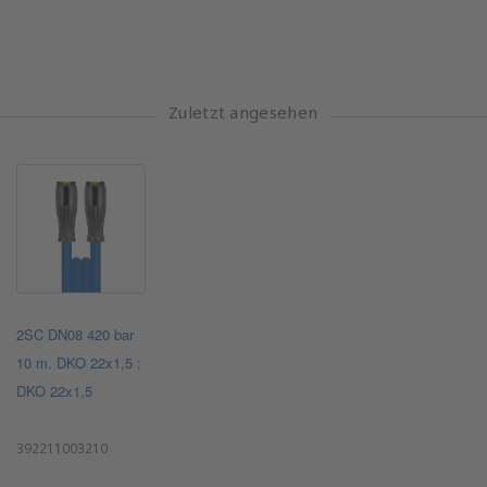
Zuletzt angesehen
2SC DN08 420 bar
10 m. DKO 22x1,5 :
DKO 22x1,5
392211003210