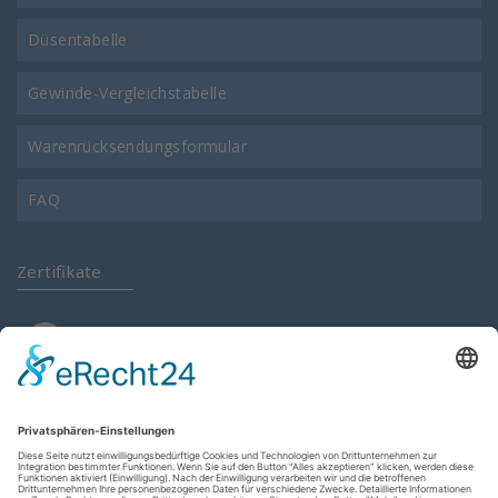
Düsentabelle
Gewinde-Vergleichstabelle
Warenrücksendungsformular
FAQ
Zertifikate