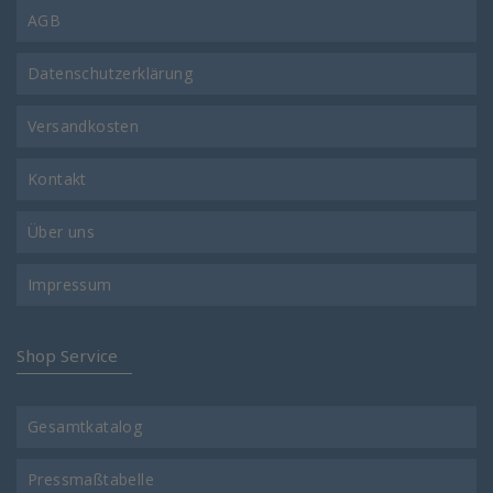
AGB
Datenschutzerklärung
Versandkosten
Kontakt
Über uns
Impressum
Shop Service
Gesamtkatalog
Pressmaßtabelle