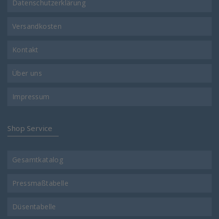
Datenschutzerklärung
Versandkosten
Kontakt
Über uns
Impressum
Shop Service
Gesamtkatalog
Pressmaßtabelle
Düsentabelle