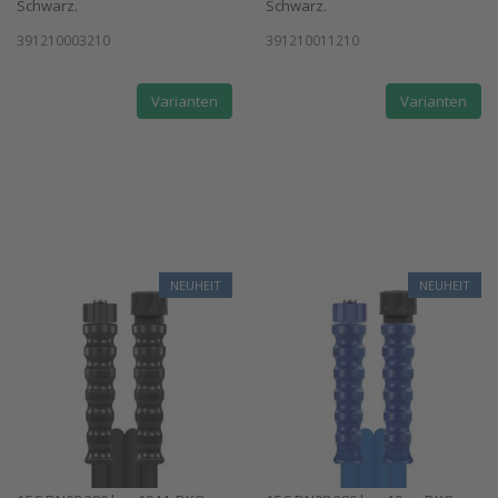
Schwarz.
Schwarz.
391210003210
391210011210
Varianten
Varianten
NEUHEIT
NEUHEIT