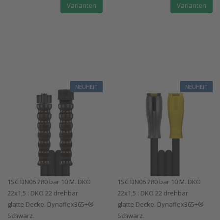
Varianten
Varianten
NEUHEIT
NEUHEIT
1SC DN06 280 bar 10 M. DKO
1SC DN06 280 bar 10 M. DKO
22x1,5 : DKO 22 drehbar
22x1,5 : DKO 22 drehbar
glatte Decke. Dynaflex365+®
glatte Decke. Dynaflex365+®
Schwarz.
Schwarz.