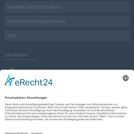
Gewinde-Vergleichstabelle
Warenrücksendungsformular
FAQ
Zertifikate