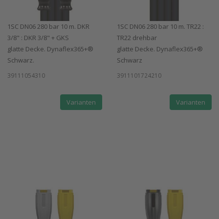
1SC DN06 280 bar 10 m. DKR
1SC DN06 280 bar 10 m. TR22 :
3/8" : DKR 3/8" + GKS
TR22 drehbar
glatte Decke. Dynaflex365+®
glatte Decke. Dynaflex365+®
Schwarz.
Schwarz
39111054310
3911101724210
Varianten
Varianten