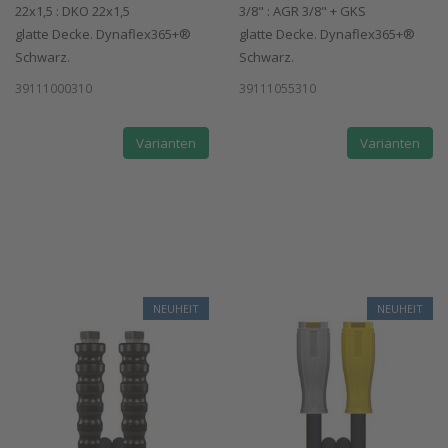
22x1,5 : DKO 22x1,5
3/8" : AGR 3/8" + GKS
glatte Decke. Dynaflex365+®
glatte Decke. Dynaflex365+®
Schwarz.
Schwarz.
39111000310
39111055310
Varianten
Varianten
NEUHEIT
NEUHEIT