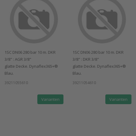
1SC DN06 280 bar 10 m. DKR
1SC DN06 280 bar 10 m. DKR
3/8" : AGR 3/8"
3/8" : DKR 3/8"
glatte Decke. Dynaflex365+®
glatte Decke. Dynaflex365+®
Blau.
Blau.
39211055610
39211054610
Varianten
Varianten