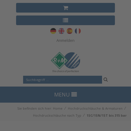
Anmelden
MENU
⁄
⁄
Sie befinden sich hier:
Home
Hochdruckschläuche & Armaturen
⁄
Hochdruckschläuche nach Typ
1SC/1SN/1ST bis 315 bar