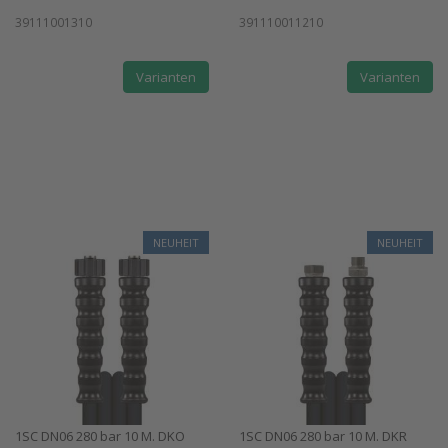
39111001310
391110011210
Varianten
Varianten
NEUHEIT
NEUHEIT
1SC DN06 280 bar 10 M. DKO
1SC DN06 280 bar 10 M. DKR