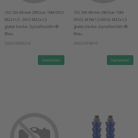
1SC DN 08 mm 280 bar 10M DKO
1SC DN 08 mm 280 bar 10M
M22x1,5 : DKO M22x1,5
DKOL M18x1,5:DKOL M22x1,5
glatte Decke. Dynaflex365+®
glatte Decke. Dynaflex365+®
Blau.
Blau.
392210003210
39221076610
Varianten
Varianten