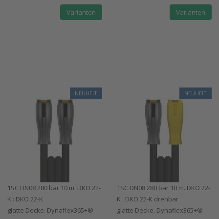
Varianten
Varianten
NEUHEIT
NEUHEIT
1SC DN08 280 bar 10 m. DKO 22-
1SC DN08 280 bar 10 m. DKO 22-
K : DKO 22-K
K : DKO 22-K drehbar
glatte Decke. Dynaflex365+®
glatte Decke. Dynaflex365+®