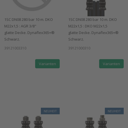
1SC DN08 280 bar 10 m. DKO
1SC DN08 280 bar 10 m. DKO
M22x1,5 : AGR 3/8"
M22x1,5 : DKO M22x1,5
glatte Decke. Dynaflex365+®
glatte Decke. Dynaflex365+®
Schwarz.
Schwarz.
39121003310
39121000310
Varianten
Varianten
NEUHEIT
NEUHEIT