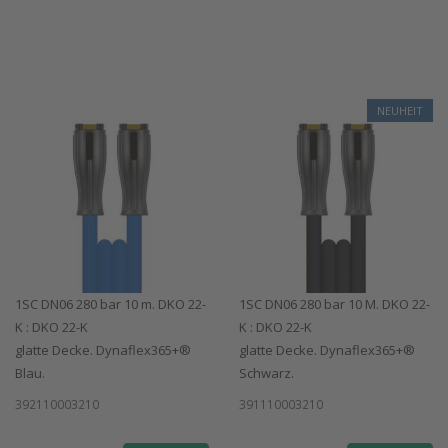
NEUHEIT
1SC DN06 280 bar 10 m. DKO 22-
1SC DN06 280 bar 10 M. DKO 22-
K : DKO 22-K
K : DKO 22-K
glatte Decke. Dynaflex365+®
glatte Decke. Dynaflex365+®
Blau.
Schwarz.
392110003210
391110003210