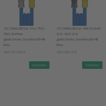
1SC DN06 280 bar 10 m. TR22 :
1SC DN06 280 bar 10M VA-Dreh
TR22 drehbar
22-K : DKO 22-K
glatte Decke. Dynaflex365+®
glatte Decke. Dynaflex365+®
blau
Blau.
3921101724210
392110011210
Varianten
Varianten