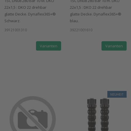
1SC DN08 280 bar 10 M. DKO
1SC DN08 280 bar 10 m. DKO
22x1,5 : DKO 22 drehbar
22x1,5 : DKO 22 drehbar
glatte Decke. Dynaflex365+®
glatte Decke. Dynaflex365+®
Schwarz.
blau.
39121001310
39221001610
Varianten
Varianten
NEUHEIT