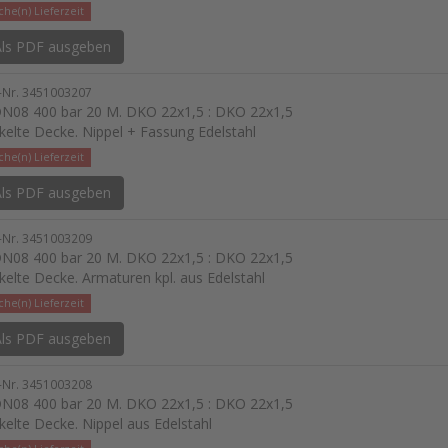
he(n) Lieferzeit
ls PDF ausgeben
l-Nr. 3451003207
N08 400 bar 20 M. DKO 22x1,5 : DKO 22x1,5
kelte Decke. Nippel + Fassung Edelstahl
he(n) Lieferzeit
ls PDF ausgeben
l-Nr. 3451003209
N08 400 bar 20 M. DKO 22x1,5 : DKO 22x1,5
kelte Decke. Armaturen kpl. aus Edelstahl
he(n) Lieferzeit
ls PDF ausgeben
l-Nr. 3451003208
N08 400 bar 20 M. DKO 22x1,5 : DKO 22x1,5
kelte Decke. Nippel aus Edelstahl