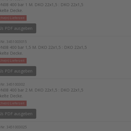
N08 400 bar 1 M. DKO 22x1,5 : DKO 22x1,5
kelte Decke.
he(n) Lieferzeit
ls PDF ausgeben
l-Nr. 3451003015
N08 400 bar 1,5 M. DKO 22x1,5 : DKO 22x1,5
kelte Decke.
he(n) Lieferzeit
ls PDF ausgeben
l-Nr. 345100302
N08 400 bar 2 M. DKO 22x1,5 : DKO 22x1,5
kelte Decke.
he(n) Lieferzeit
ls PDF ausgeben
l-Nr. 3451003025