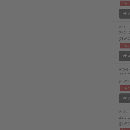
1 Woc
A
Artike
2SC D
gewic
1 Woc
A
Artike
2SC D
gewic
1 Woc
A
Artike
2SC D
gewic