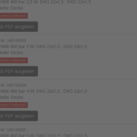
N08 400 bar 2,5 M. DKO 22x1,5 : DKO 22x1,5
kelte Decke.
he(n) Lieferzeit
ls PDF ausgeben
l-Nr. 345100303
N08 400 bar 3 M. DKO 22x1,5 : DKO 22x1,5
kelte Decke.
he(n) Lieferzeit
ls PDF ausgeben
l-Nr. 345100304
N08 400 bar 4 M. DKO 22x1,5 : DKO 22x1,5
kelte Decke.
he(n) Lieferzeit
ls PDF ausgeben
l-Nr. 345100305
N08 400 bar 5 M. DKO 22x1,5 : DKO 22x1,5