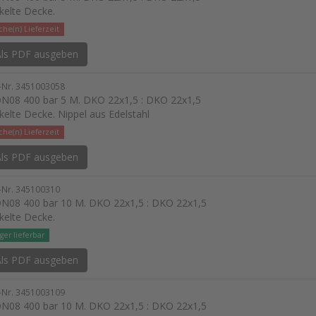
kelte Decke.
he(n) Lieferzeit
ls PDF ausgeben
l-Nr. 3451003058
N08 400 bar 5 M. DKO 22x1,5 : DKO 22x1,5
kelte Decke. Nippel aus Edelstahl
he(n) Lieferzeit
ls PDF ausgeben
l-Nr. 345100310
N08 400 bar 10 M. DKO 22x1,5 : DKO 22x1,5
kelte Decke.
ger lieferbar
ls PDF ausgeben
l-Nr. 3451003109
N08 400 bar 10 M. DKO 22x1,5 : DKO 22x1,5