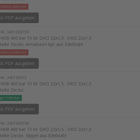
he(n) Lieferzeit
ls PDF ausgeben
l-Nr. 3451003159
N08 400 bar 15 M. DKO 22x1,5 : DKO 22x1,5
kelte Decke. Armaturen kpl. aus Edelstahl
he(n) Lieferzeit
ls PDF ausgeben
l-Nr. 345100315
N08 400 bar 15 M. DKO 22x1,5 : DKO 22x1,5
kelte Decke.
ger lieferbar
ls PDF ausgeben
l-Nr. 3451003158
N08 400 bar 15 M. DKO 22x1,5 : DKO 22x1,5
kelte Decke. Nippel aus Edelstahl