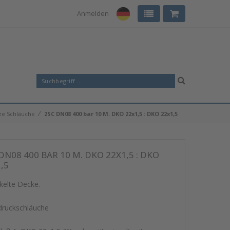
Anmelden
⁄
ze Schläuche
2SC DN08 400 bar 10 M. DKO 22x1,5 : DKO 22x1,5
DN08 400 BAR 10 M. DKO 22X1,5 : DKO
,5
kelte Decke.
ruckschläuche