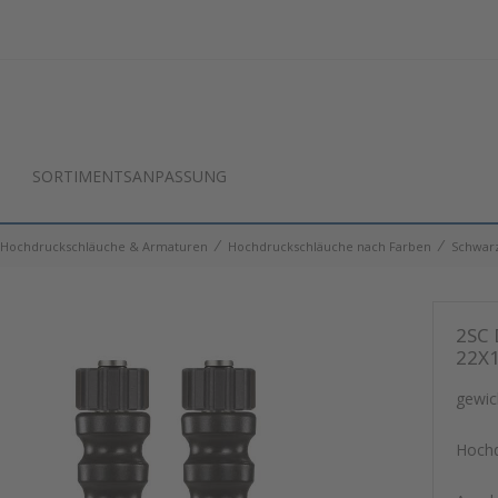
SORTIMENTSANPASSUNG
⁄
⁄
Hochdruckschläuche & Armaturen
Hochdruckschläuche nach Farben
Schwar
2SC 
22X1
gewic
Hochd