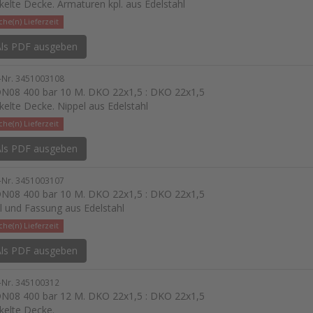
kelte Decke. Armaturen kpl. aus Edelstahl
he(n) Lieferzeit
ls PDF ausgeben
l-Nr. 3451003108
N08 400 bar 10 M. DKO 22x1,5 : DKO 22x1,5
kelte Decke. Nippel aus Edelstahl
he(n) Lieferzeit
ls PDF ausgeben
l-Nr. 3451003107
N08 400 bar 10 M. DKO 22x1,5 : DKO 22x1,5
l und Fassung aus Edelstahl
he(n) Lieferzeit
ls PDF ausgeben
l-Nr. 345100312
N08 400 bar 12 M. DKO 22x1,5 : DKO 22x1,5
kelte Decke.