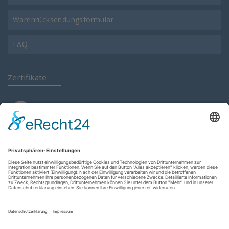
Warenrücksendungsformular
FAQ
Zertifikate