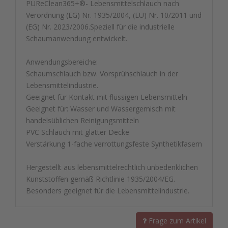
PUReClean365+®- Lebensmittelschlauch nach
Verordnung (EG) Nr. 1935/2004, (EU) Nr. 10/2011 und
(EG) Nr. 2023/2006.Speziell für die industrielle
Schaumanwendung entwickelt.
Anwendungsbereiche:
Schaumschlauch bzw. Vorsprühschlauch in der
Lebensmittelindustrie.
Geeignet für Kontakt mit flüssigen Lebensmitteln
Geeignet für: Wasser und Wassergemisch mit
handelsüblichen Reinigungsmitteln
PVC Schlauch mit glatter Decke
Verstärkung 1-fache verrottungsfeste Synthetikfasern
Hergestellt aus lebensmittelrechtlich unbedenklichen
Kunststoffen gemäß Richtlinie 1935/2004/EG.
Besonders geeignet für die Lebensmittelindustrie.
Frage zum Artikel