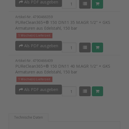
Als PDF ausgeben
Artikel-Nr. 4790466359
PUReClean365+® 150 DN11 35 M.AGR 1/2" + GKS
Armaturen aus Edelstahl, 150 bar
1 Woche(n) Lieferzeit
Als PDF ausgeben
Artikel-Nr. 4790466409
PUReClean365+® 150 DN11 40 M.AGR 1/2" + GKS
Armaturen aus Edelstahl, 150 bar
1 Woche(n) Lieferzeit
Als PDF ausgeben
Technische Daten