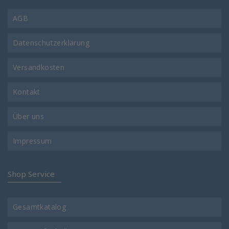
AGB
Datenschutzerklärung
Versandkosten
Kontakt
Über uns
Impressum
Shop Service
Gesamtkatalog