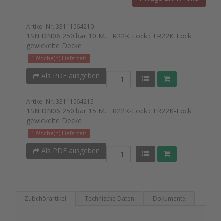
Artikel-Nr. 33111664210
1SN DN06 250 bar 10 M. TR22K-Lock : TR22K-Lock
gewickelte Decke
1 Woche(n) Lieferzeit
Als PDF ausgeben
Artikel-Nr. 33111664215
1SN DN06 250 bar 15 M. TR22K-Lock : TR22K-Lock
gewickelte Decke
1 Woche(n) Lieferzeit
Als PDF ausgeben
Zubehörartikel
Technische Daten
Dokumente