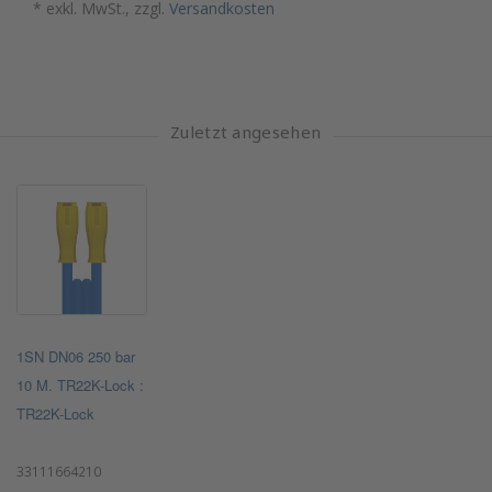
* exkl. MwSt., zzgl.
Versandkosten
Zuletzt angesehen
1SN DN06 250 bar
10 M. TR22K-Lock :
TR22K-Lock
33111664210