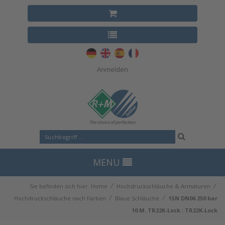
Anmelden
MENU
⁄
⁄
Sie befinden sich hier:
Home
Hochdruckschläuche & Armaturen
⁄
⁄
Hochdruckschläuche nach Farben
Blaue Schläuche
1SN DN06 250 bar
10 M. TR22K-Lock : TR22K-Lock