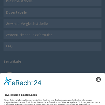
Pressmaßtabelle
Düsentabelle
Gewinde-Vergleichstabelle
Warenrücksendungsformular
FAQ
Zertifikate