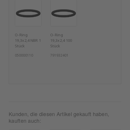
O-Ring
O-Ring
19,3x2,4 NBR 1
19,3x2,4 100
Stück
Stück
050000110
791932401
Kunden, die diesen Artikel gekauft haben,
kauften auch: