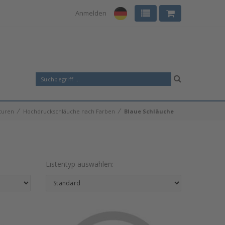
Anmelden
⁄
⁄
turen
Hochdruckschläuche nach Farben
Blaue Schläuche
Listentyp auswählen: