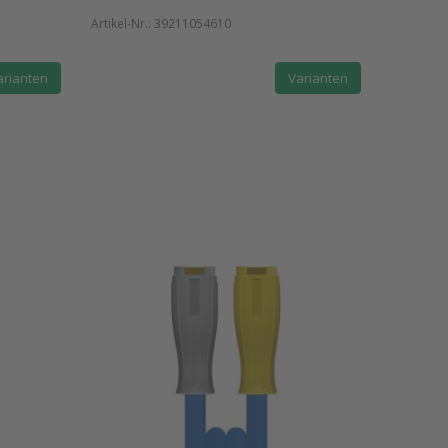
Artikel-Nr.:
39211054610
arianten
Varianten