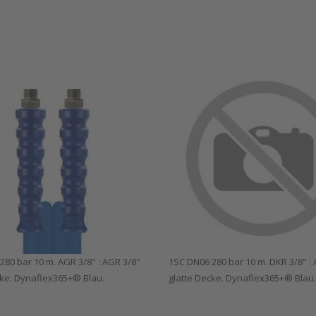
280 bar 10 m. AGR 3/8" : AGR 3/8"
1SC DN06 280 bar 10 m. DKR 3/8" :
cke. Dynaflex365+® Blau.
glatte Decke. Dynaflex365+® Blau.