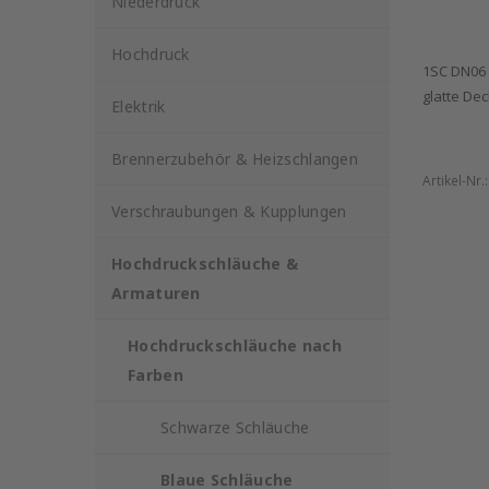
Niederdruck
Hochdruck
1SC DN06 
glatte De
Elektrik
Brennerzubehör & Heizschlangen
Artikel-Nr.
Verschraubungen & Kupplungen
Hochdruckschläuche &
Armaturen
Hochdruckschläuche nach
Farben
Schwarze Schläuche
Blaue Schläuche