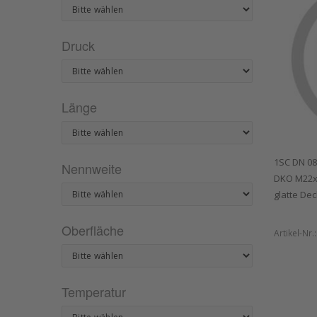
Druck
Länge
1SC DN 08
Nennweite
DKO M22x
glatte De
Oberfläche
Artikel-Nr.
Temperatur