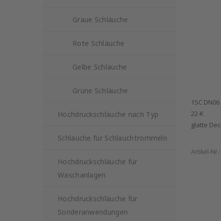
Graue Schläuche
Rote Schläuche
Gelbe Schläuche
Grüne Schläuche
1SC DN06 
22-K
Hochdruckschläuche nach Typ
glatte De
Schläuche für Schlauchtrommeln
Artikel-Nr.
Hochdruckschläuche für
Waschanlagen
Hochdruckschläuche für
Sonderanwendungen