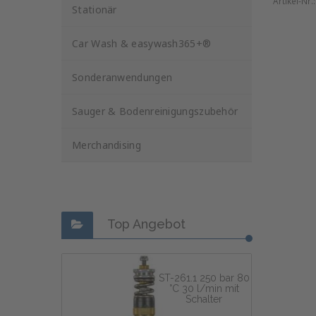
Artikel-Nr.
Stationär
Car Wash & easywash365+®
Sonderanwendungen
Sauger & Bodenreinigungszubehör
Merchandising
Top Angebot
ST-261.1 250 bar 80
°C 30 l/min mit
Schalter