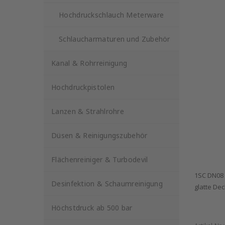
Hochdruckschlauch Meterware
Schlaucharmaturen und Zubehör
Kanal & Rohrreinigung
Hochdruckpistolen
Lanzen & Strahlrohre
Düsen & Reinigungszubehör
Flächenreiniger & Turbodevil
1SC DN08 
Desinfektion & Schaumreinigung
glatte De
Höchstdruck ab 500 bar