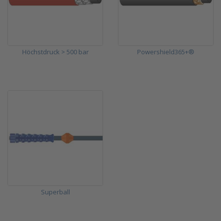
Höchstdruck > 500 bar
Powershield365+®
Superball