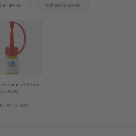
hörartikel
Technische Daten
dedichtung 5353 grn
 (20 Stück)
-Nr.:
9545353022