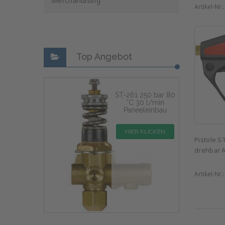
Merchandising
Artikel-Nr.
Top Angebot
ST-261 250 bar 80
°C 30 l/min
Paneeleinbau
HIER KLICKEN
Pistole S
drehbar A
Artikel-Nr.