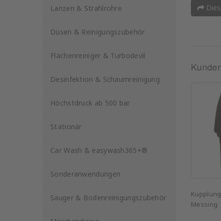
Dies
Lanzen & Strahlrohre
Düsen & Reinigungszubehör
Flächenreiniger & Turbodevil
Kunden,
Desinfektion & Schaumreinigung
Höchstdruck ab 500 bar
Stationär
Car Wash & easywash365+®
Sonderanwendungen
Kupplung
Sauger & Bodenreinigungszubehör
Messing