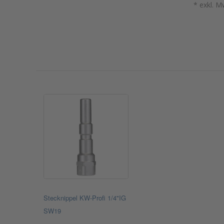
* exkl. M
Stecknippel KW-Profi 1/4"IG
SW19