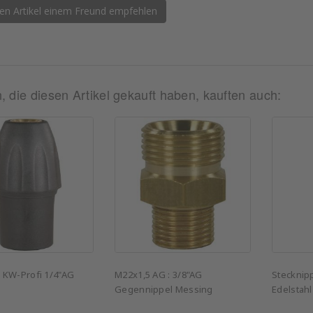
en Artikel einem Freund empfehlen
 die diesen Artikel gekauft haben, kauften auch:
 KW-Profi 1/4"AG
M22x1,5 AG : 3/8"AG
Stecknip
Gegennippel Messing
Edelstahl