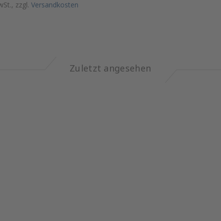
wSt., zzgl.
Versandkosten
Zuletzt angesehen