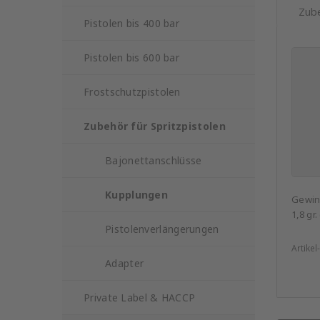
Zube
Pistolen bis 400 bar
Pistolen bis 600 bar
Frostschutzpistolen
Zubehör für Spritzpistolen
Bajonettanschlüsse
Kupplungen
Gewin
1,8 gr.
Pistolenverlängerungen
Artikel
Adapter
Private Label & HACCP