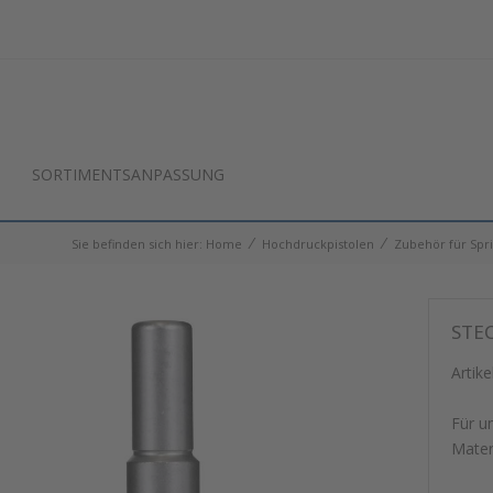
SORTIMENTSANPASSUNG
⁄
⁄
Sie befinden sich hier:
Home
Hochdruckpistolen
Zubehör für Spri
STEC
Artike
Für u
Materi