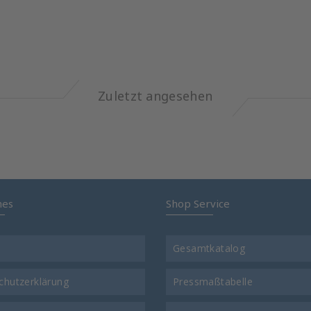
Zuletzt angesehen
hes
Shop Service
Gesamtkatalog
chutzerklärung
Pressmaßtabelle