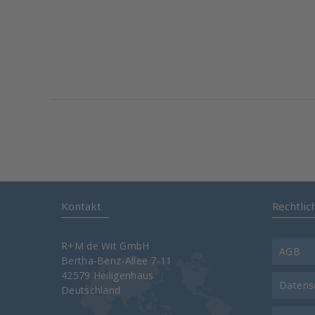
Kontakt
Rechtlic
R+M de Wit GmbH
AGB
Bertha-Benz-Allee 7-11
42579 Heiligenhaus
Datens
Deutschland