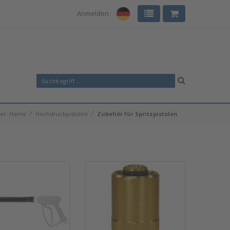
Anmelden
⁄
⁄
ier:
Home
Hochdruckpistolen
Zubehör für Spritzpistolen