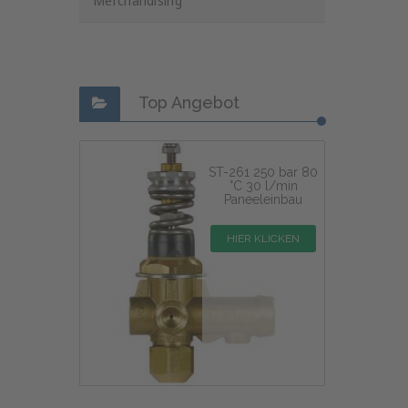
Merchandising
Top Angebot
ST-261 250 bar 80
°C 30 l/min
Paneeleinbau
HIER KLICKEN