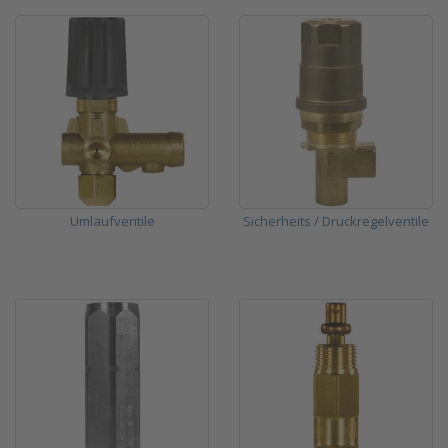
Umlaufventile
Sicherheits / Druckregelventile