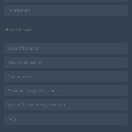
Impressum
Shop Service
Gesamtkatalog
Pressmaßtabelle
Düsentabelle
Gewinde-Vergleichstabelle
Warenrücksendungsformular
FAQ